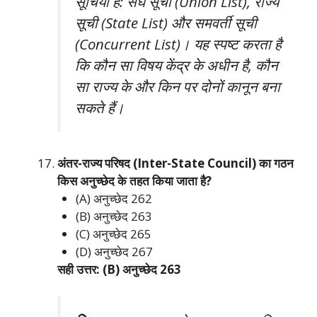
सूचियाँ हैं: संघ सूची (Union List), राज्य
सूची (State List) और समवर्ती सूची
(Concurrent List)। यह स्पष्ट करता है
कि कौन सा विषय केंद्र के अधीन है, कौन
सा राज्य के और किन पर दोनों कानून बना
सकते हैं।
अंतर-राज्य परिषद (Inter-State Council) का गठन
किस अनुच्छेद के तहत किया जाता है?
(A) अनुच्छेद 262
(B) अनुच्छेद 263
(C) अनुच्छेद 265
(D) अनुच्छेद 267
सही उत्तर: (B) अनुच्छेद 263