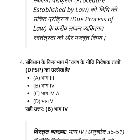
स्थापित प्रक्रिया’ (Procedure
Established by Law) को ‘विधि की
उचित प्रक्रिया’ (Due Process of
Law) के करीब लाकर व्यक्तिगत
स्वतंत्रता को और मजबूत किया।
संविधान के किस भाग में ‘राज्य के नीति निदेशक तत्वों’
(DPSP) का उल्लेख है?
(A) भाग III
(B) भाग IV
(C) भाग IV-A
(D) भाग V
सही उत्तर: (B) भाग IV
विस्तृत व्याख्या:
भाग IV (अनुच्छेद 36-51)