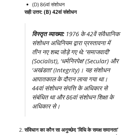
(D) 86वां संशोधन
सही उत्तर: (B) 42वां संशोधन
विस्तृत व्याख्या:
1976 के 42वें संवैधानिक
संशोधन अधिनियम द्वारा प्रस्तावना में
तीन नए शब्द जोड़े गए थे: ‘समाजवादी’
(Socialist), ‘धर्मनिरपेक्ष’ (Secular) और
‘अखंडता’ (Integrity)। यह संशोधन
आपातकाल के दौरान लाया गया था।
44वां संशोधन संपत्ति के अधिकार से
संबंधित था और 86वां संशोधन शिक्षा के
अधिकार से।
संविधान का कौन सा अनुच्छेद ‘विधि के समक्ष समानता’