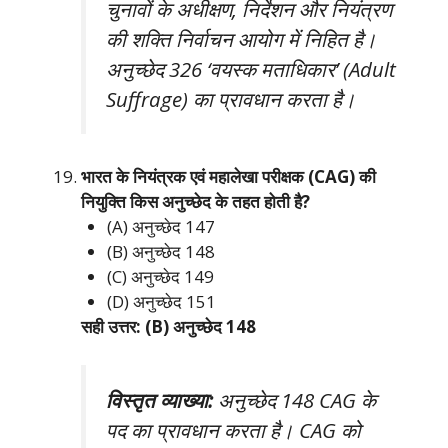
चुनावों के अधीक्षण, निर्देशन और नियंत्रण
की शक्ति निर्वाचन आयोग में निहित है।
अनुच्छेद 326 ‘वयस्क मताधिकार’ (Adult
Suffrage) का प्रावधान करता है।
भारत के नियंत्रक एवं महालेखा परीक्षक (CAG) की
नियुक्ति किस अनुच्छेद के तहत होती है?
(A) अनुच्छेद 147
(B) अनुच्छेद 148
(C) अनुच्छेद 149
(D) अनुच्छेद 151
सही उत्तर: (B) अनुच्छेद 148
विस्तृत व्याख्या:
अनुच्छेद 148 CAG के
पद का प्रावधान करता है। CAG को