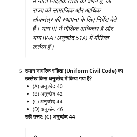
में नीति निदेशक तत्वों का वर्णन है, जो
राज्य को सामाजिक और आर्थिक
लोकतंत्र की स्थापना के लिए निर्देश देते
हैं। भाग III में मौलिक अधिकार हैं और
भाग IV-A (अनुच्छेद 51A) में मौलिक
कर्तव्य हैं।
समान नागरिक संहिता (Uniform Civil Code) का
उल्लेख किस अनुच्छेद में किया गया है?
(A) अनुच्छेद 40
(B) अनुच्छेद 42
(C) अनुच्छेद 44
(D) अनुच्छेद 46
सही उत्तर: (C) अनुच्छेद 44