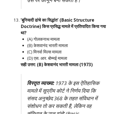
उस पर कानून बना सकती है।
‘बुनियादी ढांचे का सिद्धांत’ (Basic Structure
Doctrine) किस प्रसिद्ध मामले में प्रतिपादित किया गया
था?
(A) गोलकनाथ मामला
(B) केशवानंद भारती मामला
(C) मिनर्वा मिल्स मामला
(D) एस. आर. बोम्मई मामला
सही उत्तर: (B) केशवानंद भारती मामला (1973)
विस्तृत व्याख्या:
1973 के इस ऐतिहासिक
मामले में सुप्रीम कोर्ट ने निर्णय दिया कि
संसद अनुच्छेद 368 के तहत संविधान में
संशोधन तो कर सकती है, लेकिन वह
संविधान के ‘मूल ढांचे’ (Basic