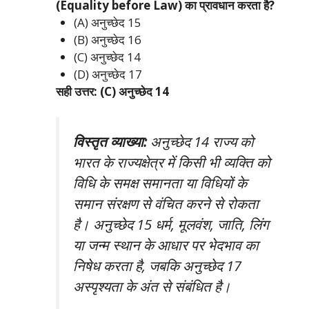
(Equality before Law) का प्रावधान करता है?
(A) अनुच्छेद 15
(B) अनुच्छेद 16
(C) अनुच्छेद 14
(D) अनुच्छेद 17
सही उत्तर: (C) अनुच्छेद 14
विस्तृत व्याख्या:
अनुच्छेद 14 राज्य को
भारत के राज्यक्षेत्र में किसी भी व्यक्ति को
विधि के समक्ष समानता या विधियों के
समान संरक्षण से वंचित करने से रोकता
है। अनुच्छेद 15 धर्म, मूलवंश, जाति, लिंग
या जन्म स्थान के आधार पर भेदभाव का
निषेध करता है, जबकि अनुच्छेद 17
अस्पृश्यता के अंत से संबंधित है।