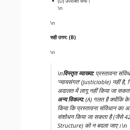
(D) उपरोक्त सभी।
\n
\n
सही उत्तर: (B)
\n
\n
विस्तृत व्याख्या:
प्रस्तावना संविधा
‘न्यायसंगत’ (justiciable) नहीं है,
अदालत में लागू नहीं किया जा सक
अन्य विकल्प:
(A) गलत है क्योंकि
के
किया कि प्रस्तावना संविधान का अभिन
संशोधन किया जा सकता है (जैसे 42वें
Structure) को न बदला जाए।\n