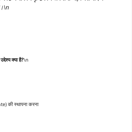
या।\n
देश्य क्या है?
\n
te) की स्थापना करना