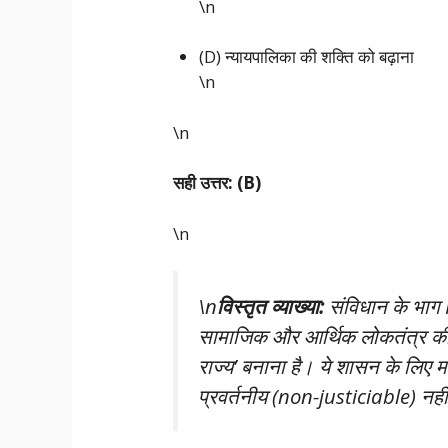
\n
(D) न्यायपालिका की शक्ति को बढ़ाना
\n
\n
सही उत्तर: (B)
\n
\n
विस्तृत व्याख्या:
संविधान के भाग I
सामाजिक और आर्थिक लोकतंत्र की
राज्य’ बनाना है। ये शासन के लिए मार्ग
प्रवर्तनीय (non-justiciable) नहीं