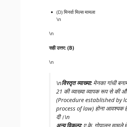
(D) मिनर्वा मिल्स मामला
\n
\n
सही उत्तर: (B)
\n
\n
विस्तृत व्याख्या:
मेनका गांधी बन
21 की व्याख्या व्यापक रूप से की और
(Procedure established by law)
process of law) होना आवश्यक है।
दी।\n
अन्य विकल्प:
ए.के. गोपालन मामले में