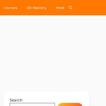
courses
GK Mastery
Hindi
Search