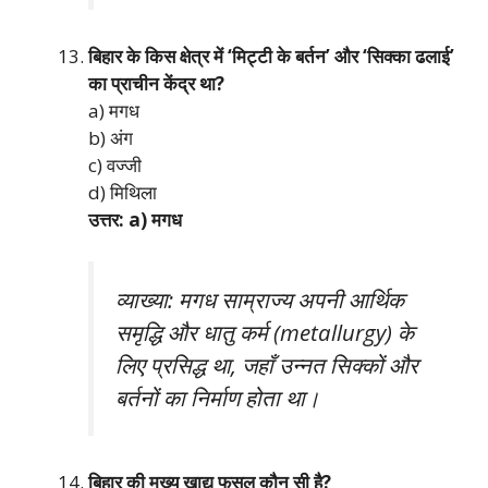
बिहार के किस क्षेत्र में ‘मिट्टी के बर्तन’ और ‘सिक्का ढलाई’
का प्राचीन केंद्र था?
a) मगध
b) अंग
c) वज्जी
d) मिथिला
उत्तर: a) मगध
व्याख्या: मगध साम्राज्य अपनी आर्थिक
समृद्धि और धातु कर्म (metallurgy) के
लिए प्रसिद्ध था, जहाँ उन्नत सिक्कों और
बर्तनों का निर्माण होता था।
बिहार की मुख्य खाद्य फसल कौन सी है?