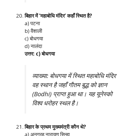
बिहार में ‘महाबोधि मंदिर’ कहाँ स्थित है?
a) पटना
b) वैशाली
c) बोधगया
d) नालंदा
उत्तर: c) बोधगया
व्याख्या: बोधगया में स्थित महाबोधि मंदिर
वह स्थान है जहाँ गौतम बुद्ध को ज्ञान
(Bodhi) प्राप्त हुआ था। यह यूनेस्को
विश्व धरोहर स्थल है।
बिहार के प्रथम मुख्यमंत्री कौन थे?
a) अनुग्रह नारायण सिन्हा