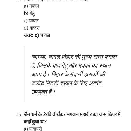
a) मक्का
b) गेहूं
c) चावल
d) बाजरा
उत्तर: c) चावल
व्याख्या: चावल बिहार की मुख्य खाद्य फसल
है, जिसके बाद गेहूं और मक्का का स्थान
आता है। बिहार के मैदानी इलाकों की
जलोढ़ मिट्टी चावल के लिए अत्यंत
उपयुक्त है।
जैन धर्म के 24वें तीर्थंकर भगवान महावीर का जन्म बिहार में
कहाँ हुआ था?
a) पावापुरी