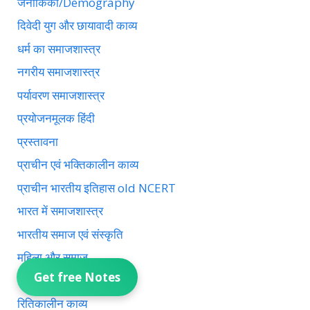
जनांकिकी/Demography
दिवेदी युग और छायावादी काव्य
धर्म का समाजशास्त्र
नगरीय समाजशास्त्र
पर्यावरण समाजशास्त्र
प्रयोजनमूलक हिंदी
प्रस्तावना
प्राचीन एवं भक्तिकालीन काव्य
प्राचीन भारतीय इतिहास old NCERT
भारत में समाजशास्त्र
भारतीय समाज एवं संस्कृति
महिला और समाज
Get free Notes
राजनीतिक समाजशास्त्र
रितिकालीन काव्य