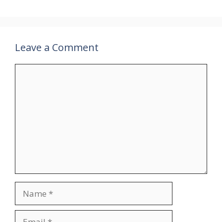
Leave a Comment
Comment
Name
Email