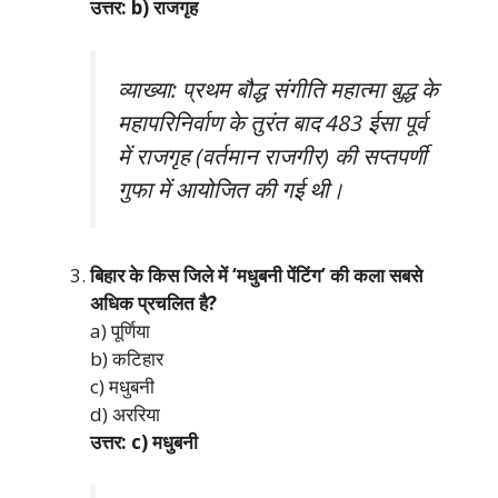
उत्तर: b) राजगृह
व्याख्या: प्रथम बौद्ध संगीति महात्मा बुद्ध के
महापरिनिर्वाण के तुरंत बाद 483 ईसा पूर्व
में राजगृह (वर्तमान राजगीर) की सप्तपर्णी
गुफा में आयोजित की गई थी।
बिहार के किस जिले में ‘मधुबनी पेंटिंग’ की कला सबसे
अधिक प्रचलित है?
a) पूर्णिया
b) कटिहार
c) मधुबनी
d) अररिया
उत्तर: c) मधुबनी