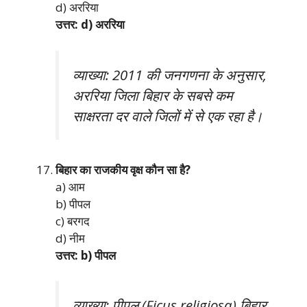
d) अररिया
उत्तर: d) अररिया
व्याख्या: 2011 की जनगणना के अनुसार,
अररिया जिला बिहार के सबसे कम
साक्षरता दर वाले जिलों में से एक रहा है।
बिहार का राजकीय वृक्ष कौन सा है?
a) आम
b) पीपल
c) बरगद
d) नीम
उत्तर: b) पीपल
व्याख्या: पीपल (Ficus religiosa) बिहार