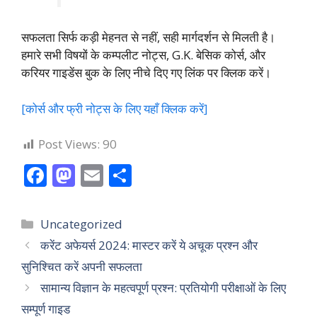
सफलता सिर्फ कड़ी मेहनत से नहीं, सही मार्गदर्शन से मिलती है।
हमारे सभी विषयों के कम्पलीट नोट्स, G.K. बेसिक कोर्स, और
करियर गाइडेंस बुक के लिए नीचे दिए गए लिंक पर क्लिक करें।
[कोर्स और फ्री नोट्स के लिए यहाँ क्लिक करें]
Post Views:
90
F
M
E
S
ac
as
m
h
e
to
ai
ar
Categories
Uncategorized
b
d
l
e
करेंट अफेयर्स 2024: मास्टर करें ये अचूक प्रश्न और
o
o
सुनिश्चित करें अपनी सफलता
o
n
सामान्य विज्ञान के महत्वपूर्ण प्रश्न: प्रतियोगी परीक्षाओं के लिए
k
सम्पूर्ण गाइड