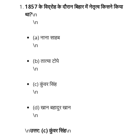
1857 के विद्रोह के दौरान बिहार में नेतृत्व किसने किया
था?
\n
\n
(a) नाना साहब
\n
(b) तात्या टोपे
\n
(c) कुंवर सिंह
\n
(d) खान बहादुर खान
\n
\n
उत्तर: (c) कुंवर सिंह
\n