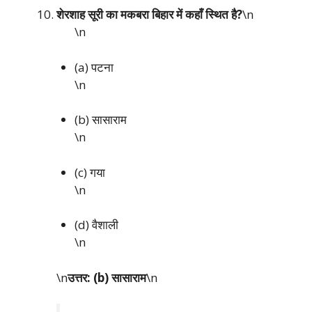
शेरशाह सूरी का मकबरा बिहार में कहाँ स्थित है?
\n
\n
(a) पटना
\n
(b) सासाराम
\n
(c) गया
\n
(d) वैशाली
\n
\n
उत्तर: (b) सासाराम
\n