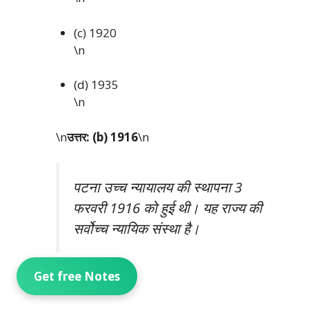
(c) 1920
\n
(d) 1935
\n
\n
उत्तर: (b) 1916
\n
पटना उच्च न्यायालय की स्थापना 3
फरवरी 1916 को हुई थी। यह राज्य की
सर्वोच्च न्यायिक संस्था है।
Get free Notes
\n\n