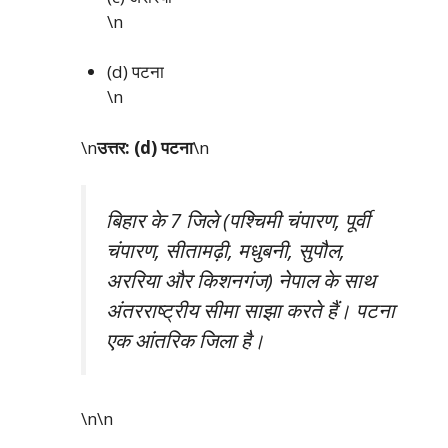
\n
(d) पटना
\n
\n
उत्तर: (d) पटना
\n
बिहार के 7 जिले (पश्चिमी चंपारण, पूर्वी
चंपारण, सीतामढ़ी, मधुबनी, सुपौल,
अररिया और किशनगंज) नेपाल के साथ
अंतरराष्ट्रीय सीमा साझा करते हैं। पटना
एक आंतरिक जिला है।
\n\n