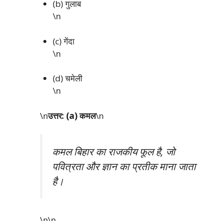
(b) गुलाब
\n
(c) गेंदा
\n
(d) चमेली
\n
\n
उत्तर: (a) कमल
\n
कमल बिहार का राजकीय फूल है, जो
पवित्रता और ज्ञान का प्रतीक माना जाता
है।
\n\n