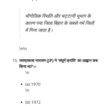
भौगोलिक स्थिति और चट्टानी भूभाग के
कारण गया जिला बिहार के सबसे गर्म जिलों
में गिना जाता है।
\n\n
जयप्रकाश नारायण (JP) ने ‘संपूर्ण क्रांति’ का आह्वान कब
किया था?
\n
\n
(a) 1970
\n
(b) 1972