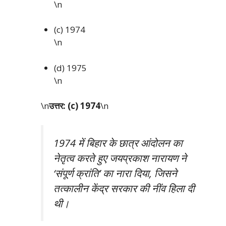
\n
(c) 1974
\n
(d) 1975
\n
\n
उत्तर: (c) 1974
\n
1974 में बिहार के छात्र आंदोलन का
नेतृत्व करते हुए जयप्रकाश नारायण ने
‘संपूर्ण क्रांति’ का नारा दिया, जिसने
तत्कालीन केंद्र सरकार की नींव हिला दी
थी।