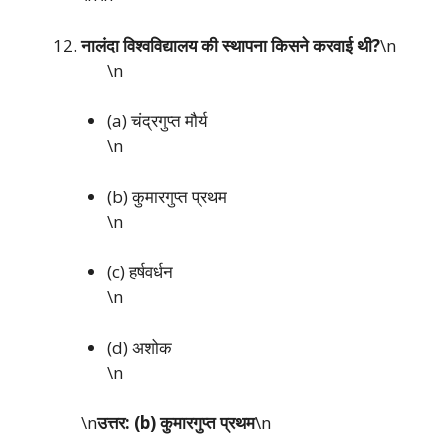
नालंदा विश्वविद्यालय की स्थापना किसने करवाई थी?
\n
\n
(a) चंद्रगुप्त मौर्य
\n
(b) कुमारगुप्त प्रथम
\n
(c) हर्षवर्धन
\n
(d) अशोक
\n
\n
उत्तर: (b) कुमारगुप्त प्रथम
\n