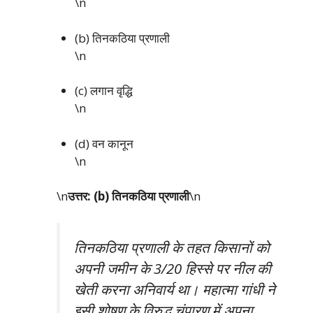
\n
(b) तिनकठिया प्रणाली
\n
(c) लगान वृद्धि
\n
(d) वन कानून
\n
\n
उत्तर: (b) तिनकठिया प्रणाली
\n
तिनकठिया प्रणाली के तहत किसानों को
अपनी जमीन के 3/20 हिस्से पर नील की
खेती करना अनिवार्य था। महात्मा गांधी ने
इसी शोषण के विरुद्ध चंपारण में अपना