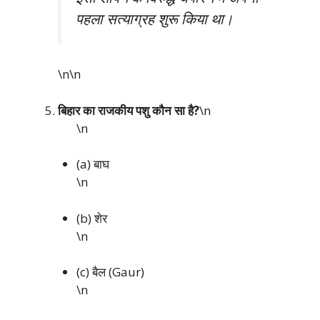
पहला सत्याग्रह शुरू किया था।
\n\n
बिहार का राजकीय पशु कौन सा है?
\n
\n
(a) बाघ
\n
(b) शेर
\n
(c) बैल (Gaur)
\n