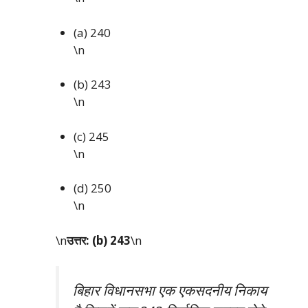
(a) 240
\n
(b) 243
\n
(c) 245
\n
(d) 250
\n
\n
उत्तर: (b) 243
\n
बिहार विधानसभा एक एकसदनीय निकाय