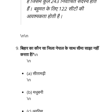
है जिसमें कुल 243 निर्वाचित सदस्य होते
हैं। बहुमत के लिए 122 सीटों की
आवश्यकता होती है।
\n\n
बिहार का कौन सा जिला नेपाल के साथ सीमा साझा नहीं
करता है?
\n
\n
(a) सीतामढ़ी
\n
(b) मधुबनी
\n
(c) अररिया