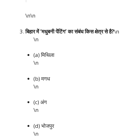
\n\n
बिहार में ‘मधुबनी पेंटिंग’ का संबंध किस क्षेत्र से है?
\n
\n
(a) मिथिला
\n
(b) मगध
\n
(c) अंग
\n
(d) भोजपुर
\n