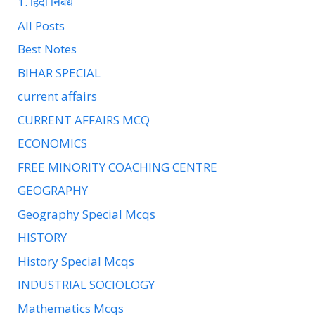
1. हिंदी निबंध
All Posts
Best Notes
BIHAR SPECIAL
current affairs
CURRENT AFFAIRS MCQ
ECONOMICS
FREE MINORITY COACHING CENTRE
GEOGRAPHY
Geography Special Mcqs
HISTORY
History Special Mcqs
INDUSTRIAL SOCIOLOGY
Mathematics Mcqs