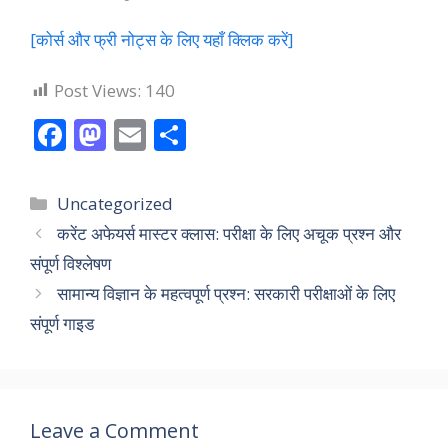
[कोर्स और फ्री नोट्स के लिए यहाँ क्लिक करें]
Post Views:
140
F
M
E
S
ac
as
m
h
e
to
ai
ar
Categories
Uncategorized
b
d
l
e
करेंट अफेयर्स मास्टर क्लास: परीक्षा के लिए अचूक प्रश्न और
o
o
संपूर्ण विश्लेषण
o
n
सामान्य विज्ञान के महत्वपूर्ण प्रश्न: सरकारी परीक्षाओं के लिए
k
संपूर्ण गाइड
Leave a Comment