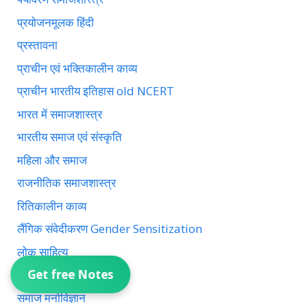
प्रयोजनमूलक हिंदी
प्रस्तावना
प्राचीन एवं भक्तिकालीन काव्य
प्राचीन भारतीय इतिहास old NCERT
भारत में समाजशास्त्र
भारतीय समाज एवं संस्कृति
महिला और समाज
राजनीतिक समाजशास्त्र
रितिकालीन काव्य
लैंगिक संवेदीकरण Gender Sensitization
लोक साहित्य
Get free Notes
शिक्षा का समाजशास्त्र
समाज मनोविज्ञान