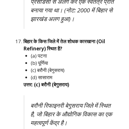
प्रेसीडेंसी से अलग कर एक स्वतंत्र प्रांत
बनाया गया था। (नोट: 2000 में बिहार से
झारखंड अलग हुआ)।
बिहार के किस जिले में तेल शोधक कारखाना (Oil
Refinery) स्थित है?
(a) पटना
(b) पूर्णिया
(c) बरौनी (बेगुसराय)
(d) सासाराम
उत्तर: (c) बरौनी (बेगुसराय)
बरौनी रिफाइनरी बेगुसराय जिले में स्थित
है, जो बिहार के औद्योगिक विकास का एक
महत्वपूर्ण केंद्र है।