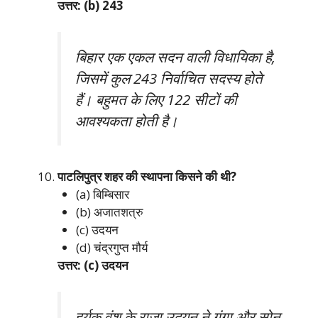
उत्तर: (b) 243
बिहार एक एकल सदन वाली विधायिका है,
जिसमें कुल 243 निर्वाचित सदस्य होते
हैं। बहुमत के लिए 122 सीटों की
आवश्यकता होती है।
पाटलिपुत्र शहर की स्थापना किसने की थी?
(a) बिम्बिसार
(b) अजातशत्रु
(c) उदयन
(d) चंद्रगुप्त मौर्य
उत्तर: (c) उदयन
हर्यक वंश के राजा उदयन ने गंगा और सोन