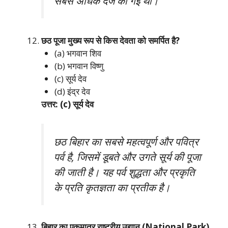
सबसे अधिक दर्ज की गई थी।
छठ पूजा मुख्य रूप से किस देवता को समर्पित है?
(a) भगवान शिव
(b) भगवान विष्णु
(c) सूर्य देव
(d) इंद्र देव
उत्तर: (c) सूर्य देव
छठ बिहार का सबसे महत्वपूर्ण और पवित्र
पर्व है, जिसमें डूबते और उगते सूर्य की पूजा
की जाती है। यह पर्व शुद्धता और प्रकृति
के प्रति कृतज्ञता का प्रतीक है।
बिहार का एकमात्र राष्ट्रीय उद्यान (National Park)