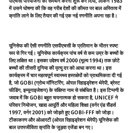
पीएचसी परियोजना का समर्थन करना शुरू कर दिया
,
लेकिन
1983
में उसने घोषणा की कि वह गरीब देशों की कीमत पर बाल अस्तित्व में
क्रांति लाने के लिए तैयार की गई एक नई रणनीति अपना रहा है।
यूनिसेफ की ऐसी रणनीति एसपीएचसी के प्रतिमान के भीतर स्पष्ट
रूप से गिर गई। यूनिसेफ कार्यक्रम पांच वर्ष से कम उम्र के बच्चों के
लिए लक्षित था। इसका उद्देश्य वर्ष
2000 (
मूल्य
1994)
तक छोटे
बच्चों की तीसरी दुनिया की मृत्यु दर को आधा करना था। इस
कार्यक्रम में चार महत्वपूर्ण स्वास्थ्य हस्तक्षेपों को प्राथमिकता दी गई
है
,
जो
GOBI (
ग्रोथ मॉनिटरिंग
,
ओरल रिहाइड्रेशन थेरेपी
,
ब्रेस्ट
फीडिंग
,
इम्यूनाइजेशन) के संक्षिप्त नाम से संबंधित है। इस टिप्पणी के
जवाब में कि
GOBI
बहुत चयनात्मक हो सकता है
, UNICEF
ने
परिवार नियोजन
,
खाद्य आपूर्ति और महिला शिक्षा (वर्नर एंड सैंडर्स
1997,
वर्नर
2001)
को जोड़ते हुए
GOBI-FFF
को जोड़ा।
टीकाकरण और ओआरटी (ओरल रिहाइड्रेशन थेरेपी) यूनिसेफ की
बाल उत्तरजीविता क्रांति के जुड़वा एजेंडा बन गए।