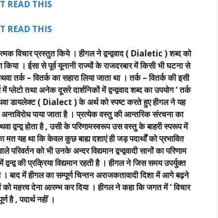
T READ THIS
T READ THIS
वात्मक विचार प्रस्तुत किये । हीगल ने द्वन्द्ववाद ( Dialetic ) शब्द को
किया । ईसा से पूर्व यूनानी राज्यों के राजदरबार में किसी भी घटना से
थवा तर्क – वितर्क का सहारा लिया जाता था । तर्क – वितर्क की इसी
्लेटो तथा अनेक दूसरे दार्शनिकों में द्वन्द्ववाद शब्द का उपयोग ‘ तर्क
व अथवा डायलेक्ट ( Dialect ) के अर्थ को स्पष्ट करते हुए हीगल ने यह
ुछ अन्तविरोध पाया जाता है । प्रत्येक वस्तु की आन्तरिक संरचना का
 द्वन्द्व होता है , उसी के परिणामस्वरूप उस वस्तु के बाहरी स्परूप में
 का मत यह था कि केवल कुछ बाह्य दशाएं ही जड़ पदार्थों को प्रभावित
ाले परिवर्तन को भी उनके अन्दर विद्यमान द्वन्द्ववादी सानों का परिणाम
द्वन्द्व की प्रक्रिया विद्यमान रहती है । हीगल ने जिस समय उपर्युक्त
 । बाद में हीगल का सम्पूर्ण चिन्तन अराजकतावादी दिशा में आगे बढ़ने
ं को महत्त्व देना आरम्भ कर दिया । हीगल ने कहा कि जगत में ‘ विचार
पूर्ण है , पदार्थ नहीं ।