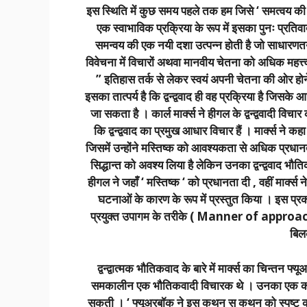
इस स्थिति में कुछ समय पहले तक हम जिसे ‘ समत्वय की दश
एक स्वाभाविक प्रक्रिया के रूप में इसका पुनः प्रतिव
समन्वय की एक नयी दशा उत्पन्न होती है जो साधारणतया 
विवेचना में विचारों अथवा मानवीय चेतना को अधिक महत्त्
” इतिहास तर्क से लेकर स्वयं अपनी चेतना की ओर होने
इसका तात्पर्य है कि द्वन्द्ववाद ही वह प्रक्रिया है जिस
जा सकता है । कार्ल मार्क्स ने हीगल के द्वन्द्ववादी व
कि द्वन्द्ववाद का प्रमुख आधार विचार हैं । मार्क्स ने कहा 
जिसमें उन्होंने मस्तिष्क को आवश्यकता से अधिक प्रधानता दे द
सिद्धान्त को अवश्य लिया है लेकिन उनका द्वन्द्ववाद भौतिक
हीगल ने जहाँ ‘ मस्तिष्क ‘ को प्रधानता दी , वहीं मार्क्स 
घटनाओं के कारण के रूप में प्रस्तुत किया । इस प्रका
प्रयुक्त उपागम के तरीके ( Manner of approach ) का
बिल
द्वन्द्वात्मक भौतिकवाद के बारे में मार्क्स का चिन्तन
समकालीन एक भौतिकवादी विचारक थे । उनका एक कथन बहत
सकती । ‘ फ्यूअरबॉक ने इस कथन स कथन को स्पष्ट करते