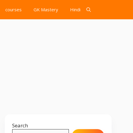
courses
GK Mastery
Hindi
Search