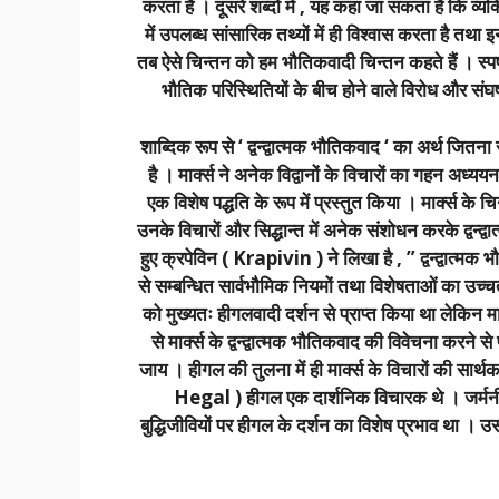
करता है । दूसरे शब्दों में , यह कहा जा सकता है कि व्
में उपलब्ध सांसारिक तथ्यों में ही विश्वास करता है त
तब ऐसे चिन्तन को हम भौतिकवादी चिन्तन कहते हैं । स्पष्ट 
भौतिक परिस्थितियों के बीच होने वाले विरोध और संघ
शाब्दिक रूप से ‘ द्वन्द्वात्मक भौतिकवाद ‘ का अर्थ जितना
है । मार्क्स ने अनेक विद्वानों के विचारों का गहन अध
एक विशेष पद्धति के रूप में प्रस्तुत किया । मार्क्स के 
उनके विचारों और सिद्धान्त में अनेक संशोधन करके द्वन्
हुए क्रपेविन ( Krapivin ) ने लिखा है , ” द्वन्द्वात्म
से सम्बन्धित सार्वभौमिक नियमों तथा विशेषताओं का उच्चतम द
को मुख्यतः हीगलवादी दर्शन से प्राप्त किया था लेकिन मार्क्स
से मार्क्स के द्वन्द्वात्मक भौतिकवाद की विवेचना करने स
जाय । हीगल की तुलना में ही मार्क्स के विचारों की सा
Hegal ) हीगल एक दार्शनिक विचारक थे । जर्मनी में
बुद्धिजीवियों पर हीगल के दर्शन का विशेष प्रभाव था ।