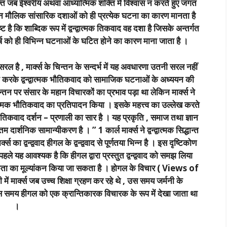
यक्ति जब ईश्वरीय अथवा आध्यात्मिक शक्ति में विश्वास न करते हुए जगत
था इन मौलिक सांसारिक दशाओं को ही प्रत्येक घटना का कारण मानता है
है कि शाब्दिक रूप में द्वन्द्वात्मक तिकवाद वह दशा है जिसके अन्तर्गत
र्ष को ही विभिन्न घटनाओं के घटित होने का कारण माना जाता है ।
 सरल है , मार्क्स के चिन्तन के सन्दर्भ में यह अवधारणा उतनी सरल नहीं
्ययन करके द्वन्द्वात्मक भौतिकवाद को सामाजिक घटनाओं के अध्ययन की
चिन्तन पर संसार के महान विचारकों का प्रभाव पड़ा था लेकिन मार्क्स ने
द्वात्मक भौतिकवाद का प्रतिपादन किया । इसके महत्त्व का उल्लेख करते
क भौतिकवाद दर्शन – प्रणाली का सार है । यह प्रकृति , समाज तथा ज्ञान
ार्शनिक सामान्यीकरण है । ” 1 कार्ल मार्क्स ने द्वन्द्वात्मक सिद्धान्त
 का द्वन्द्ववाद हीगल के द्वन्द्ववाद से पूर्णतया भिन्न है । इस दृष्टिकोण
े पहले यह आवश्यक है कि हीगल द्वारा प्रस्तुत द्वन्द्ववाद को समझ लिया
र्थकता का मूल्यांकन किया जा सकता है । होगल के विचार ( Views of
 मार्क्स जब उच्च शिक्षा ग्रहण कर रहे थे , उस समय जर्मनी के
 उस समय हीगल को एक क्रान्तिकारक विचारक के रूप में देखा जाता था
।