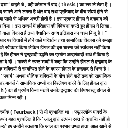
ा ‘ कहते थे , वही वर्तमान में वाद ( thesis ) का रूप ले लेता है ।
ाद सामने आने लगता है और बाद तथा प्रतिवाद के बीच संघर्ष होने से
पहले से अधिक अच्छी होती है । इस प्रकार हीगल ने द्वन्द्ववाद की
व दिया । इस सन्दर्भ में इतिहास की विवेचना करते हुए हीगल ने लिखा ,
 वाला विकास है तथा वैधानिक राज्य इतिहास का चरम बिन्दु है । ”
के आधार पर विचारों में होने वाले परिवर्तन तथा सामाजिक विकास को समझा
िचार को स्वीकार किया लेकिन हीगल की इस धारणा को स्वीकार नहीं किया
है कि हीगल ने द्वन्द्ववादी पद्धति का प्रयोग आदर्शवादी अर्थ में किया है
ी । मार्क्स ने स्पष्ट शब्दों में कहा कि उन्होंने हीगल से द्वन्द्ववाद के
 शक्तियों से सम्बन्धित होने के कारण हीगल के द्वन्द्ववाद से भिन्न है ।
ने ‘ पदार्य ‘ अथवा भौतिक शक्तियों के बीच होने वाले द्वन्द्व को सामाजिक
र मार्क्स ने सामाजिक तथ्यों का विश्लेषण करने के लिए हीगल द्वारा
 ही प्रयोग किया यद्यपि उनके द्वन्द्ववाद की विषयवस्तु हीगल से
कल भिन्न रही ।
 फ्यूअरबॉक ( Feurback ) से भी प्रभावित था । फ्यूअरबॉक मार्क्स के
 प्रचलित है कि ‘ आलू द्वारा उत्पन्न रक्त से क्रान्ति नहीं हो
 हुए उन्होंने बतलाया कि आलू का प्रभाव ठण्डा हाता आलू खाने से