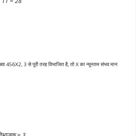
+ 11 = 28
्या 456X2, 3 से पूरी तरह विभाजित है, तो X का न्यूनतम संभव मान
विभाजक = 3