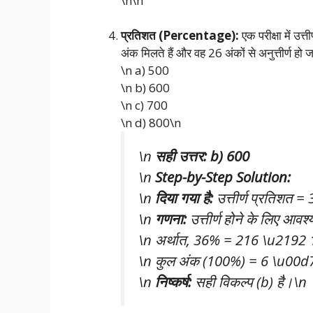
\n\n
प्रतिशत (Percentage):
एक परीक्षा में उ
अंक मिलते हैं और वह 26 अंकों से अनुत्तीर्ण हो 
\n a) 500
\n b) 600
\n c) 700
\n d) 800\n
\n
सही उत्तर: b) 600
\n
Step-by-Step Solution:
\n
दिया गया है:
उत्तीर्ण प्रतिशत 
\n
गणना:
उत्तीर्ण होने के लिए 
\n अर्थात, 36% = 216 \u2192 
\n कुल अंक (100%) = 6 \u00d
\n
निष्कर्ष:
सही विकल्प (b) है।\n