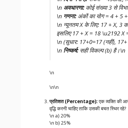
\n
अवधारणा:
कोई संख्या 3 से विभा
\n
गणना:
अंकों का योग = 4 + 5 
\n न्यूनतम X के लिए: 17 + X, 3 
इसलिए 17 + X = 18 \u2192 X 
\n (सुधार: 17+0=17 (नहीं), 17
\n
निष्कर्ष:
सही विकल्प (b) है।\n
\n
\n\n
प्रतिशत (Percentage):
एक व्यक्ति की आय 
वृद्धि करनी चाहिए ताकि उसकी बचत स्थिर रहे?
\n a) 20%
\n b) 25%