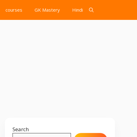
courses
GK Mastery
Hindi
Search