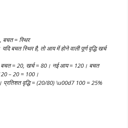
%, बचत = स्थिर
 बचत स्थिर है, तो आय में होने वाली पूर्ण वृद्धि खर्च
, बचत = 20, खर्च = 80। नई आय = 120। बचत
= 120 – 20 = 100।
 20। प्रतिशत वृद्धि = (20/80) \u00d7 100 = 25%