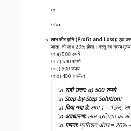
\n
\n\n
लाभ और हानि (Profit and Loss):
एक वस्त
जाता, तो लाभ 20% होता। वस्तु का क्रय मूल्य क
\n a) 500 रुपये
\n b) 540 रुपये
\n c) 600 रुपये
\n d) 450 रुपये\n
\n
सही उत्तर: a) 500 रुपये
\n
Step-by-Step Solution:
\n
दिया गया है:
लाभ 1 = 15%, लाभ
\n
अवधारणा:
लाभ प्रतिशत का अंत
\n
गणना:
प्रतिशत अंतर = 20% 