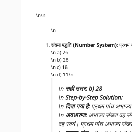
\n\n
\n
संख्या पद्धति (Number System):
प्रथम 
\n a) 26
\n b) 28
\n c) 18
\n d) 11\n
\n
सही उत्तर: b) 28
\n
Step-by-Step Solution:
\n
दिया गया है:
प्रथम पांच अभाज्य 
\n
अवधारणा:
अभाज्य संख्या वह संख
वह स्वयं। प्रथम पांच अभाज्य संख्य