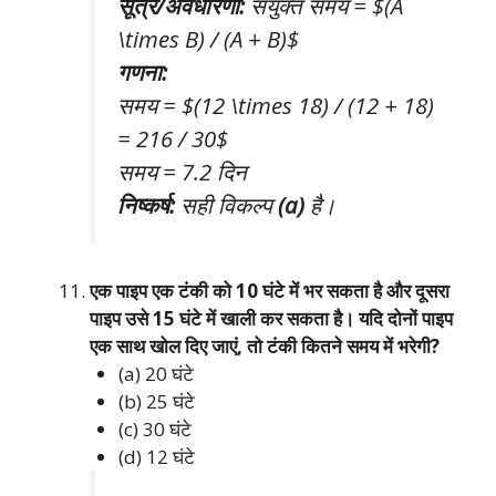
सूत्र/अवधारणा:
संयुक्त समय = $(A
\times B) / (A + B)$
गणना:
समय = $(12 \times 18) / (12 + 18)
= 216 / 30$
समय = 7.2 दिन
निष्कर्ष:
सही विकल्प
(a)
है।
एक पाइप एक टंकी को 10 घंटे में भर सकता है और दूसरा
पाइप उसे 15 घंटे में खाली कर सकता है। यदि दोनों पाइप
एक साथ खोल दिए जाएं, तो टंकी कितने समय में भरेगी?
(a) 20 घंटे
(b) 25 घंटे
(c) 30 घंटे
(d) 12 घंटे