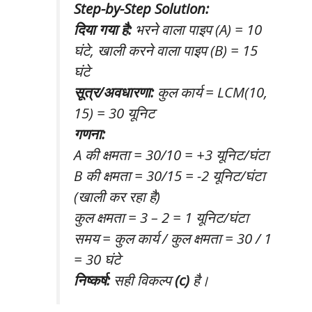
Step-by-Step Solution:
दिया गया है:
भरने वाला पाइप (A) = 10
घंटे, खाली करने वाला पाइप (B) = 15
घंटे
सूत्र/अवधारणा:
कुल कार्य = LCM(10,
15) = 30 यूनिट
गणना:
A की क्षमता = 30/10 = +3 यूनिट/घंटा
B की क्षमता = 30/15 = -2 यूनिट/घंटा
(खाली कर रहा है)
कुल क्षमता = 3 – 2 = 1 यूनिट/घंटा
समय = कुल कार्य / कुल क्षमता = 30 / 1
= 30 घंटे
निष्कर्ष:
सही विकल्प
(c)
है।