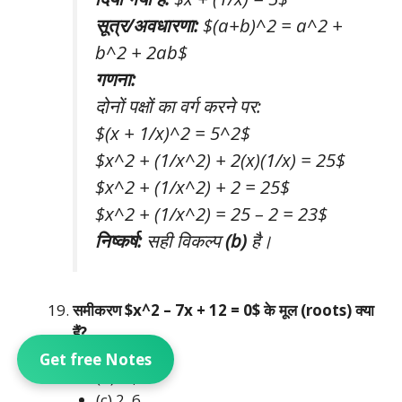
सूत्र/अवधारणा:
$(a+b)^2 = a^2 +
b^2 + 2ab$
गणना:
दोनों पक्षों का वर्ग करने पर:
$(x + 1/x)^2 = 5^2$
$x^2 + (1/x^2) + 2(x)(1/x) = 25$
$x^2 + (1/x^2) + 2 = 25$
$x^2 + (1/x^2) = 25 – 2 = 23$
निष्कर्ष:
सही विकल्प
(b)
है।
समीकरण $x^2 – 7x + 12 = 0$ के मूल (roots) क्या
हैं?
(a) 3, 4
Get free Notes
(b) -3, -4
(c) 2, 6