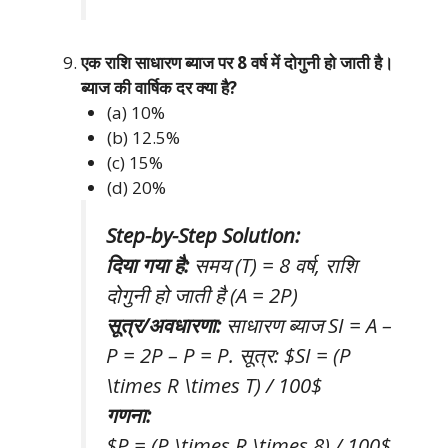
एक राशि साधारण ब्याज पर 8 वर्ष में दोगुनी हो जाती है।
ब्याज की वार्षिक दर क्या है?
(a) 10%
(b) 12.5%
(c) 15%
(d) 20%
Step-by-Step Solution:
दिया गया है:
समय (T) = 8 वर्ष, राशि
दोगुनी हो जाती है (A = 2P)
सूत्र/अवधारणा:
साधारण ब्याज SI = A –
P = 2P – P = P. सूत्र: $SI = (P
\times R \times T) / 100$
गणना:
$P = (P \times R \times 8) / 100$