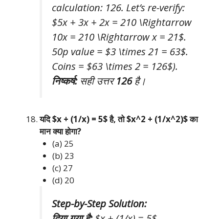
calculation: 126. Let’s re-verify:
$5x + 3x + 2x = 210 \Rightarrow
10x = 210 \Rightarrow x = 21$.
50p value = $3 \times 21 = 63$.
Coins = $63 \times 2 = 126$).
निष्कर्ष:
सही उत्तर
126
है।
यदि $x + (1/x) = 5$ है, तो $x^2 + (1/x^2)$ का
मान क्या होगा?
(a) 25
(b) 23
(c) 27
(d) 20
Step-by-Step Solution:
दिया गया है:
$x + (1/x) = 5$