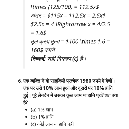
\times (125/100) = 112.5x$
अंतर = $115x – 112.5x = 2.5x$
$2.5x = 4 \Rightarrow x = 4/2.5
= 1.6$
मूल क्रय मूल्य = $100 \times 1.6 =
160$ रुपये
निष्कर्ष:
सही विकल्प
(c)
है।
एक व्यक्ति ने दो साइकिलें प्रत्येक 1980 रुपये में बेचीं।
एक पर उसे 10% लाभ हुआ और दूसरी पर 10% हानि
हुई। पूरे लेनदेन में उसका कुल लाभ या हानि प्रतिशत क्या
है?
(a) 1% लाभ
(b) 1% हानि
(c) कोई लाभ या हानि नहीं