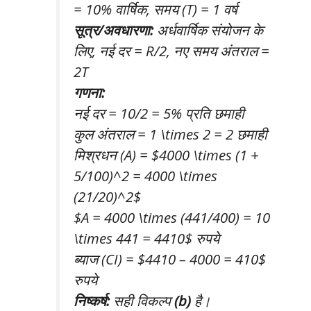
= 10% वार्षिक, समय (T) = 1 वर्ष
सूत्र/अवधारणा:
अर्धवार्षिक संयोजन के
लिए, नई दर = R/2, नए समय अंतराल =
2T
गणना:
नई दर = 10/2 = 5% प्रति छमाही
कुल अंतराल = 1 \times 2 = 2 छमाही
मिश्रधन (A) = $4000 \times (1 +
5/100)^2 = 4000 \times
(21/20)^2$
$A = 4000 \times (441/400) = 10
\times 441 = 4410$ रुपये
ब्याज (CI) = $4410 – 4000 = 410$
रुपये
निष्कर्ष:
सही विकल्प
(b)
है।