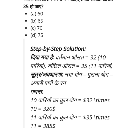
35 हो जाए?
(a) 60
(b) 65
(c) 70
(d) 75
Step-by-Step Solution:
दिया गया है:
वर्तमान औसत = 32 (10
पारियां), वांछित औसत = 35 (11 पारियां)
सूत्र/अवधारणा:
नया योग – पुराना योग =
अगली पारी के रन
गणना:
10 पारियों का कुल योग = $32 \times
10 = 320$
11 पारियों का कुल योग = $35 \times
11 = 385$