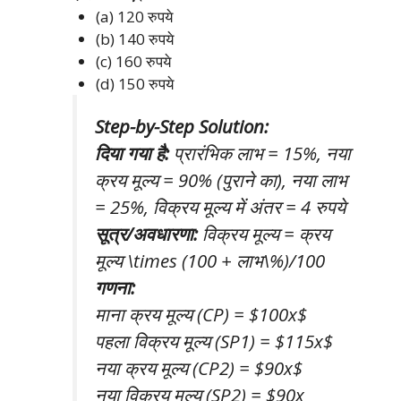
(a) 120 रुपये
(b) 140 रुपये
(c) 160 रुपये
(d) 150 रुपये
Step-by-Step Solution:
दिया गया है:
प्रारंभिक लाभ = 15%, नया
क्रय मूल्य = 90% (पुराने का), नया लाभ
= 25%, विक्रय मूल्य में अंतर = 4 रुपये
सूत्र/अवधारणा:
विक्रय मूल्य = क्रय
मूल्य \times (100 + लाभ\%)/100
गणना:
माना क्रय मूल्य (CP) = $100x$
पहला विक्रय मूल्य (SP1) = $115x$
नया क्रय मूल्य (CP2) = $90x$
नया विक्रय मूल्य (SP2) = $90x