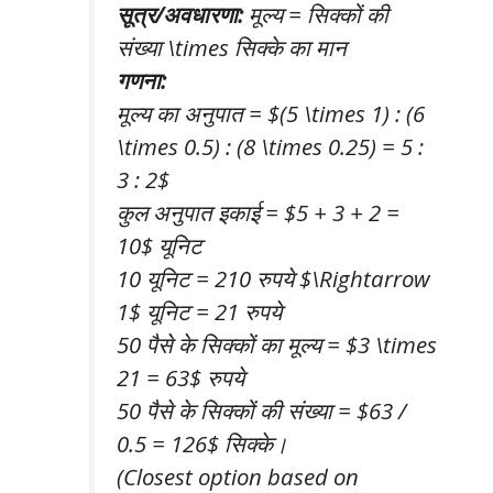
सूत्र/अवधारणा:
मूल्य = सिक्कों की
संख्या \times सिक्के का मान
गणना:
मूल्य का अनुपात = $(5 \times 1) : (6
\times 0.5) : (8 \times 0.25) = 5 :
3 : 2$
कुल अनुपात इकाई = $5 + 3 + 2 =
10$ यूनिट
10 यूनिट = 210 रुपये $\Rightarrow
1$ यूनिट = 21 रुपये
50 पैसे के सिक्कों का मूल्य = $3 \times
21 = 63$ रुपये
50 पैसे के सिक्कों की संख्या = $63 /
0.5 = 126$ सिक्के।
(Closest option based on