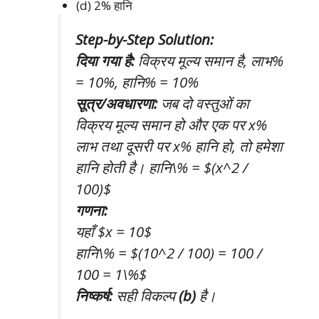
(d) 2% हानि
Step-by-Step Solution:
दिया गया है:
विक्रय मूल्य समान है, लाभ%
= 10%, हानि% = 10%
सूत्र/अवधारणा:
जब दो वस्तुओं का
विक्रय मूल्य समान हो और एक पर x%
लाभ तथा दूसरी पर x% हानि हो, तो हमेशा
हानि होती है। हानि\% = $(x^2 /
100)$
गणना:
यहाँ $x = 10$
हानि\% = $(10^2 / 100) = 100 /
100 = 1\%$
निष्कर्ष:
सही विकल्प
(b)
है।