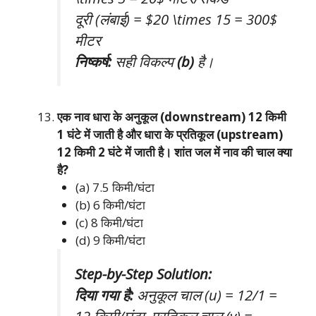
दूरी (लंबाई) = $20 \times 15 = 300$
मीटर
निष्कर्ष:
सही विकल्प
(b)
है।
एक नाव धारा के अनुकूल (downstream) 12 किमी
1 घंटे में जाती है और धारा के प्रतिकूल (upstream)
12 किमी 2 घंटे में जाती है। शांत जल में नाव की चाल क्या
है?
(a) 7.5 किमी/घंटा
(b) 6 किमी/घंटा
(c) 8 किमी/घंटा
(d) 9 किमी/घंटा
Step-by-Step Solution:
दिया गया है:
अनुकूल चाल (u) = 12/1 =
12 किमी/घंटा, प्रतिकूल चाल (v) =