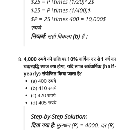
$25 = P \times (1/20)^2$
$25 = P \times (1/400)$
$P = 25 \times 400 = 10,000$
रुपये
निष्कर्ष:
सही विकल्प
(b)
है।
4,000 रुपये की राशि पर 10% वार्षिक दर से 1 वर्ष का
चक्रवृद्धि ब्याज क्या होगा, यदि ब्याज अर्धवार्षिक (half-
yearly) संयोजित किया जाता है?
(a) 400 रुपये
(b) 410 रुपये
(c) 420 रुपये
(d) 405 रुपये
Step-by-Step Solution:
दिया गया है:
मूलधन (P) = 4000, दर (R)