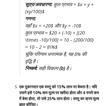
सूत्र/अवधारणा:
कुल प्रभाव = $x + y +
(xy/100)$
गणना:
यहाँ $x = +20$ और $y = -10$
कुल प्रभाव = $20 + (-10) + [(20
\times -10)/100] = 10 – (200/100)
= 10 – 2 = 8\%$
चूंकि परिणाम धनात्मक है, यह 8% की
वृद्धि है।
निष्कर्ष:
सही विकल्प
(b)
है।
एक दुकानदार एक वस्तु को 15% लाभ पर बेचता है। यदि
उसने इसे 10% कम मूल्य पर खरीदा होता और 4 रुपये कम
में बेचा होता, तो उसे 25% लाभ होता। वस्तु का क्रय मूल्य
ज्ञात कीजिए।