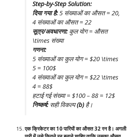
Step-by-Step Solution:
दिया गया है:
5 संख्याओं का औसत = 20,
4 संख्याओं का औसत = 22
सूत्र/अवधारणा:
कुल योग = औसत
\times संख्या
गणना:
5 संख्याओं का कुल योग = $20 \times
5 = 100$
4 संख्याओं का कुल योग = $22 \times
4 = 88$
हटाई गई संख्या = $100 – 88 = 12$
निष्कर्ष:
सही विकल्प
(b)
है।
एक क्रिकेटर का 10 पारियों का औसत 32 रन है। अगली
पारी में उसे कितने रन बनाने चाहिए ताकि उसका औसत