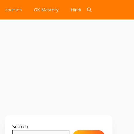
courses
GK Mastery
Hindi
Search