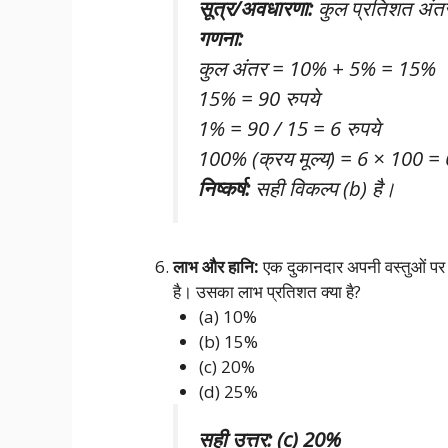
सूत्र/अवधारणा:
कुल प्रतिशत अंत
गणना:
कुल अंतर = 10% + 5% = 15%
15% = 90 रुपये
1% = 90 / 15 = 6 रुपये
100% (क्रय मूल्य) = 6 × 100 = 
निष्कर्ष:
सही विकल्प (b) है।
लाभ और हानि:
एक दुकानदार अपनी वस्तुओं पर
है। उसका लाभ प्रतिशत क्या है?
(a) 10%
(b) 15%
(c) 20%
(d) 25%
सही उत्तर: (c) 20%