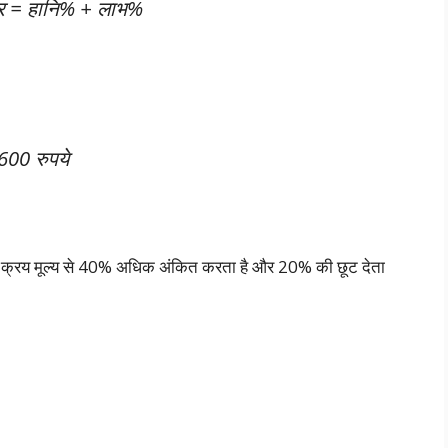
र = हानि% + लाभ%
600 रुपये
 क्रय मूल्य से 40% अधिक अंकित करता है और 20% की छूट देता