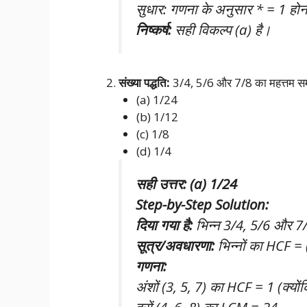
सुधार: गणना के अनुसार * = 1 होन
निष्कर्ष:
सही विकल्प (a) है।
संख्या पद्धति:
3/4, 5/6 और 7/8 का महत्तम समा
(a) 1/24
(b) 1/12
(c) 1/8
(d) 1/4
सही उत्तर: (a) 1/24
Step-by-Step Solution:
दिया गया है:
भिन्न 3/4, 5/6 और 7
सूत्र/अवधारणा:
भिन्नों का HCF = 
गणना:
अंशों (3, 5, 7) का HCF = 1 (क्योंकि