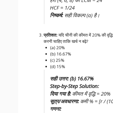
हरों (4, 6, 8) का LCM = 24
HCF = 1/24
निष्कर्ष:
सही विकल्प (a) है।
प्रतिशत:
यदि चीनी की कीमत में 20% की वृद्धि
करनी चाहिए ताकि खर्च न बढ़े?
(a) 20%
(b) 16.67%
(c) 25%
(d) 15%
सही उत्तर: (b) 16.67%
Step-by-Step Solution:
दिया गया है:
कीमत में वृद्धि = 20%
सूत्र/अवधारणा:
कमी % = [r / (1
गणना: