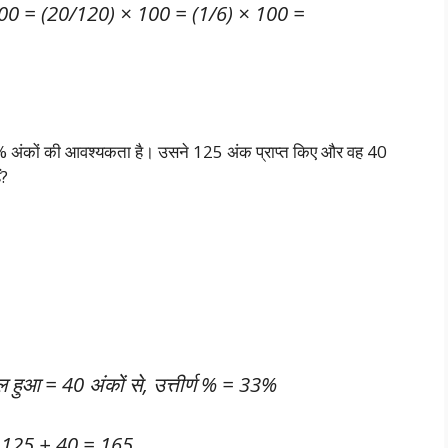
100 = (20/120) × 100 = (1/6) × 100 =
33% अंकों की आवश्यकता है। उसने 125 अंक प्राप्त किए और वह 40
ं?
ल हुआ = 40 अंकों से, उत्तीर्ण % = 33%
 = 125 + 40 = 165