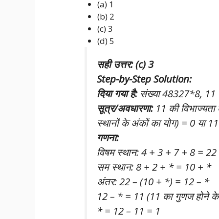
(a) 1
(b) 2
(c) 3
(d) 5
सही उत्तर: (c) 3
Step-by-Step Solution:
दिया गया है:
संख्या 48327*8, 11 स
सूत्र/अवधारणा:
11 की विभाज्यता क
स्थानों के अंकों का योग) = 0 या 
गणना:
विषम स्थान: 4 + 3 + 7 + 8 = 22
सम स्थान: 8 + 2 + * = 10 + *
अंतर: 22 – (10 + *) = 12 – *
12 – * = 11 (11 का गुणज होने के
* = 12 – 11 = 1