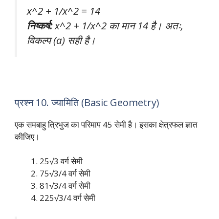
x^2 + 1/x^2 = 14
निष्कर्ष:
x^2 + 1/x^2 का मान 14 है। अतः,
विकल्प (a) सही है।
प्रश्न 10. ज्यामिति (Basic Geometry)
एक समबाहु त्रिभुज का परिमाप 45 सेमी है। इसका क्षेत्रफल ज्ञात
कीजिए।
25√3 वर्ग सेमी
75√3/4 वर्ग सेमी
81√3/4 वर्ग सेमी
225√3/4 वर्ग सेमी