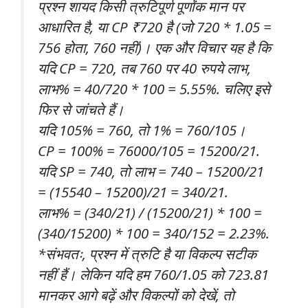
प्रश्न शायद किसी त्रुटिपूर्ण पूर्णांक मान पर
आधारित है, या CP ₹720 है (जो 720 * 1.05 =
756 होता, 760 नहीं)। एक और विचार यह है कि
यदि CP = 720, तब 760 पर 40 रुपये लाभ,
लाभ% = 40/720 * 100 = 5.55%. चलिए इसे
फिर से जांचते हैं।
यदि 105% = 760, तो 1% = 760/105।
CP = 100% = 76000/105 = 15200/21.
यदि SP = 740, तो लाभ = 740 – 15200/21
= (15540 – 15200)/21 = 340/21.
लाभ% = (340/21) / (15200/21) * 100 =
(340/15200) * 100 = 340/152 = 2.23%.
*संभवतः, प्रश्न में त्रुटि है या विकल्प सटीक
नहीं हैं। लेकिन यदि हम 760/1.05 को 723.81
मानकर आगे बढ़ें और विकल्पों को देखें, तो