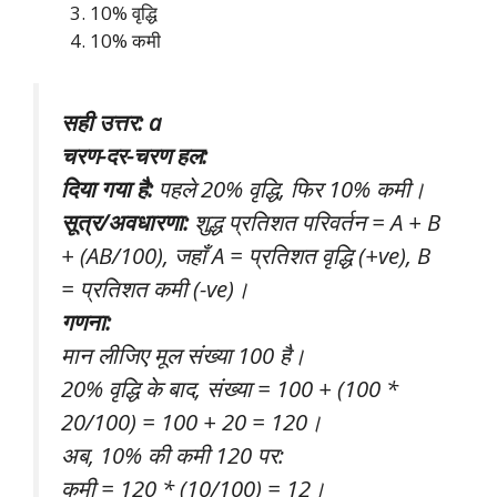
10% वृद्धि
10% कमी
सही उत्तर: a
चरण-दर-चरण हल:
दिया गया है:
पहले 20% वृद्धि, फिर 10% कमी।
सूत्र/अवधारणा:
शुद्ध प्रतिशत परिवर्तन = A + B
+ (AB/100), जहाँ A = प्रतिशत वृद्धि (+ve), B
= प्रतिशत कमी (-ve)।
गणना:
मान लीजिए मूल संख्या 100 है।
20% वृद्धि के बाद, संख्या = 100 + (100 *
20/100) = 100 + 20 = 120।
अब, 10% की कमी 120 पर:
कमी = 120 * (10/100) = 12।