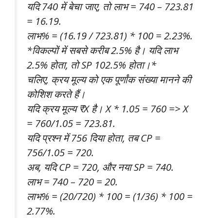
यदि 740 में बेचा जाए, तो लाभ = 740 – 723.81
= 16.19.
लाभ% = (16.19 / 723.81) * 100 = 2.23%.
*विकल्पों में सबसे करीब 2.5% है। यदि लाभ
2.5% होता, तो SP 102.5% होता।*
चलिए, क्रय मूल्य को एक पूर्णांक संख्या मानने की
कोशिश करते हैं।
यदि क्रय मूल्य ₹X है। X * 1.05 = 760 => X
= 760/1.05 = 723.81.
यदि प्रश्न में 756 दिया होता, तब CP =
756/1.05 = 720.
अब, यदि CP = 720, और नया SP = 740.
लाभ = 740 – 720 = 20.
लाभ% = (20/720) * 100 = (1/36) * 100 =
2.77%.