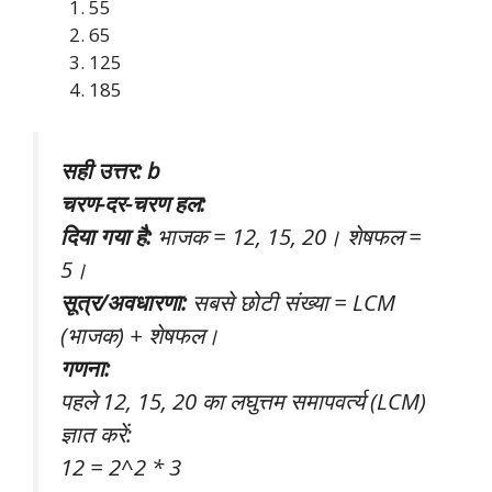
55
65
125
185
सही उत्तर: b
चरण-दर-चरण हल:
दिया गया है:
भाजक = 12, 15, 20। शेषफल =
5।
सूत्र/अवधारणा:
सबसे छोटी संख्या = LCM
(भाजक) + शेषफल।
गणना:
पहले 12, 15, 20 का लघुत्तम समापवर्त्य (LCM)
ज्ञात करें:
12 = 2^2 * 3