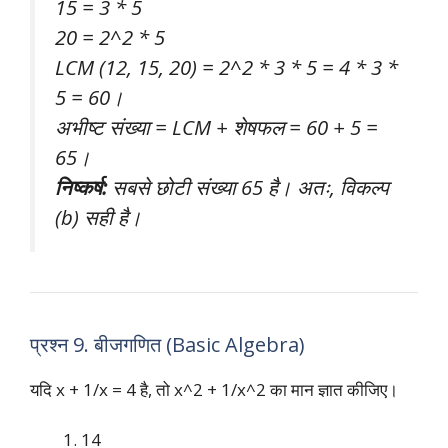
15 = 3 * 5
20 = 2^2 * 5
LCM (12, 15, 20) = 2^2 * 3 * 5 = 4 * 3 *
5 = 60।
अभीष्ट संख्या = LCM + शेषफल = 60 + 5 =
65।
निष्कर्ष:
सबसे छोटी संख्या 65 है। अतः, विकल्प
(b) सही है।
प्रश्न 9. बीजगणित (Basic Algebra)
यदि x + 1/x = 4 है, तो x^2 + 1/x^2 का मान ज्ञात कीजिए।
14