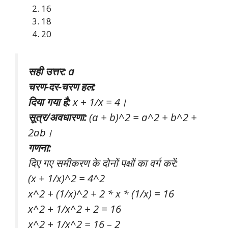
16
18
20
सही उत्तर: a
चरण-दर-चरण हल:
दिया गया है:
x + 1/x = 4।
सूत्र/अवधारणा:
(a + b)^2 = a^2 + b^2 +
2ab।
गणना:
दिए गए समीकरण के दोनों पक्षों का वर्ग करें:
(x + 1/x)^2 = 4^2
x^2 + (1/x)^2 + 2 * x * (1/x) = 16
x^2 + 1/x^2 + 2 = 16
x^2 + 1/x^2 = 16 – 2