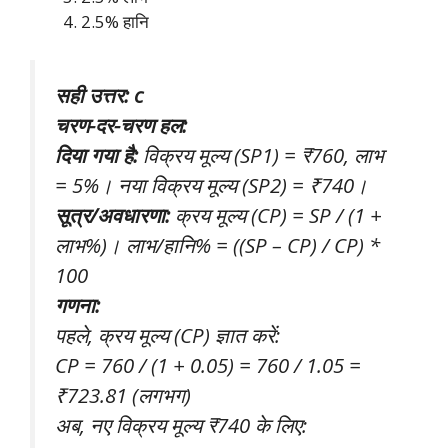
2.5% हानि
सही उत्तर: c
चरण-दर-चरण हल:
दिया गया है:
विक्रय मूल्य (SP1) = ₹760, लाभ
= 5%। नया विक्रय मूल्य (SP2) = ₹740।
सूत्र/अवधारणा:
क्रय मूल्य (CP) = SP / (1 +
लाभ%)। लाभ/हानि% = ((SP – CP) / CP) *
100
गणना:
पहले, क्रय मूल्य (CP) ज्ञात करें:
CP = 760 / (1 + 0.05) = 760 / 1.05 =
₹723.81 (लगभग)
अब, नए विक्रय मूल्य ₹740 के लिए: