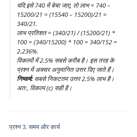
यदि इसे 740 में बेचा जाए, तो लाभ = 740 –
15200/21 = (15540 – 15200)/21 =
340/21.
लाभ प्रतिशत = (340/21) / (15200/21) *
100 = (340/15200) * 100 = 340/152 =
2.236%.
विकल्पों में 2.5% सबसे करीब है। इस तरह के
प्रश्न में अक्सर अनुमानित उत्तर दिए जाते हैं।
निष्कर्ष:
सबसे निकटतम उत्तर 2.5% लाभ है।
अतः, विकल्प (c) सही है।
प्रश्न 3. समय और कार्य