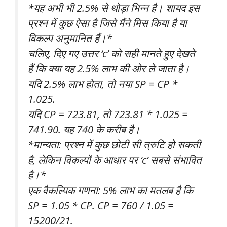
*यह अभी भी 2.5% से थोड़ा भिन्न है। शायद इस
प्रश्न में कुछ ऐसा है जिसे मैंने मिस किया है या
विकल्प अनुमानित हैं।*
चलिए, दिए गए उत्तर ‘c’ को सही मानते हुए देखते
हैं कि क्या यह 2.5% लाभ की ओर ले जाता है।
यदि 2.5% लाभ होता, तो नया SP = CP *
1.025.
यदि CP = 723.81, तो 723.81 * 1.025 =
741.90. यह 740 के करीब है।
*मान्यता: प्रश्न में कुछ छोटी सी त्रुटि हो सकती
है, लेकिन विकल्पों के आधार पर ‘c’ सबसे संभावित
है।*
एक वैकल्पिक गणना: 5% लाभ का मतलब है कि
SP = 1.05 * CP. CP = 760 / 1.05 =
15200/21.