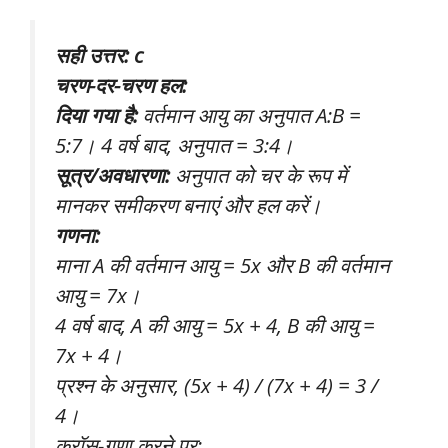
सही उत्तर: c
चरण-दर-चरण हल:
दिया गया है:
वर्तमान आयु का अनुपात A:B =
5:7। 4 वर्ष बाद, अनुपात = 3:4।
सूत्र/अवधारणा:
अनुपात को चर के रूप में
मानकर समीकरण बनाएं और हल करें।
गणना:
माना A की वर्तमान आयु = 5x और B की वर्तमान
आयु = 7x।
4 वर्ष बाद, A की आयु = 5x + 4, B की आयु =
7x + 4।
प्रश्न के अनुसार, (5x + 4) / (7x + 4) = 3 /
4।
क्रॉस-गुणा करने पर: