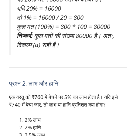
यदि 20% = 16000
तो 1% = 16000 / 20 = 800
कुल मत (100%) = 800 * 100 = 80000
निष्कर्ष:
कुल मतों की संख्या 80000 है। अतः,
विकल्प (a) सही है।
प्रश्न 2. लाभ और हानि
एक वस्तु को ₹760 में बेचने पर 5% का लाभ होता है। यदि इसे
₹740 में बेचा जाए, तो लाभ या हानि प्रतिशत क्या होगा?
2% लाभ
2% हानि
2.5% लाभ