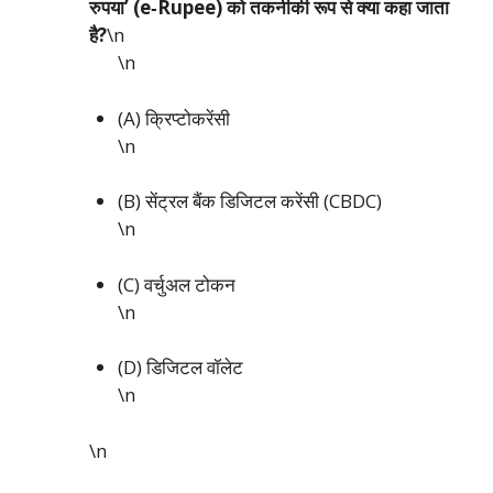
रुपया’ (e‑Rupee) को तकनीकी रूप से क्या कहा जाता
है?
\n
\n
(A) क्रिप्टोकरेंसी
\n
(B) सेंट्रल बैंक डिजिटल करेंसी (CBDC)
\n
(C) वर्चुअल टोकन
\n
(D) डिजिटल वॉलेट
\n
\n