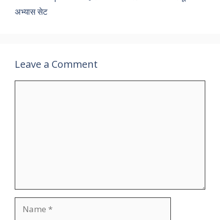
k
अभ्यास सेट
Leave a Comment
Comment
Name