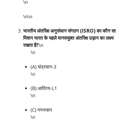
\n
\n\n
भारतीय अंतरिक्ष अनुसंधान संगठन (ISRO) का कौन सा
मिशन भारत के पहले मानवयुक्त अंतरिक्ष उड़ान का लक्ष्य
रखता है?
\n
\n
(A) चंद्रयान-3
\n
(B) आदित्य-L1
\n
(C) गगनयान
\n