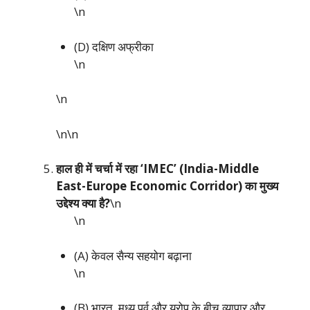
\n
(D) दक्षिण अफ्रीका
\n
\n
\n\n
हाल ही में चर्चा में रहा ‘IMEC’ (India-Middle
East-Europe Economic Corridor) का मुख्य
उद्देश्य क्या है?
\n
\n
(A) केवल सैन्य सहयोग बढ़ाना
\n
(B) भारत, मध्य पूर्व और यूरोप के बीच व्यापार और