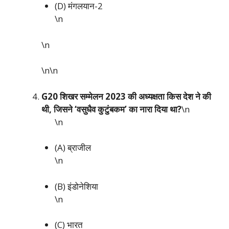
(D) मंगलयान-2
\n
\n
\n\n
G20 शिखर सम्मेलन 2023 की अध्यक्षता किस देश ने की
थी, जिसने ‘वसुधैव कुटुंबकम’ का नारा दिया था?
\n
\n
(A) ब्राजील
\n
(B) इंडोनेशिया
\n
(C) भारत