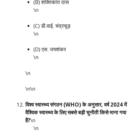
(B) शक्तिकांत दास
\n
(C) डी.वाई. चंद्रचूड़
\n
(D) एस. जयशंकर
\n
\n
\n\n
विश्व स्वास्थ्य संगठन (WHO) के अनुसार, वर्ष 2024 में
वैश्विक स्वास्थ्य के लिए सबसे बड़ी चुनौती किसे माना गया
है?
\n
\n