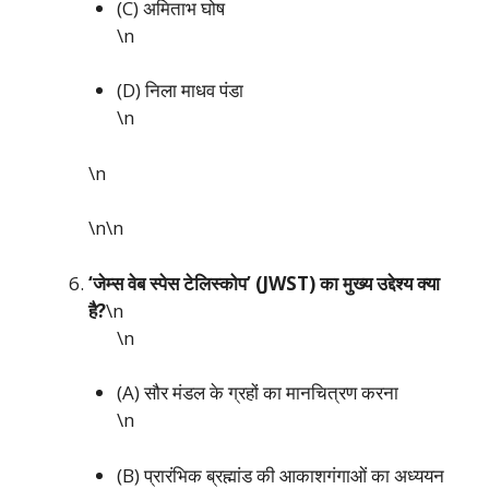
(C) अमिताभ घोष
\n
(D) निला माधव पंडा
\n
\n
\n\n
‘जेम्स वेब स्पेस टेलिस्कोप’ (JWST) का मुख्य उद्देश्य क्या
है?
\n
\n
(A) सौर मंडल के ग्रहों का मानचित्रण करना
\n
(B) प्रारंभिक ब्रह्मांड की आकाशगंगाओं का अध्ययन