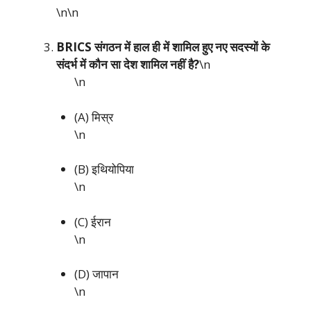
\n\n
BRICS संगठन में हाल ही में शामिल हुए नए सदस्यों के
संदर्भ में कौन सा देश शामिल नहीं है?
\n
\n
(A) मिस्र
\n
(B) इथियोपिया
\n
(C) ईरान
\n
(D) जापान
\n