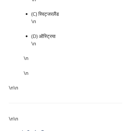
(C) स्विट्जरलैंड
\n
(D) ऑस्ट्रिया
\n
\n
\n
\n\n
\n\n