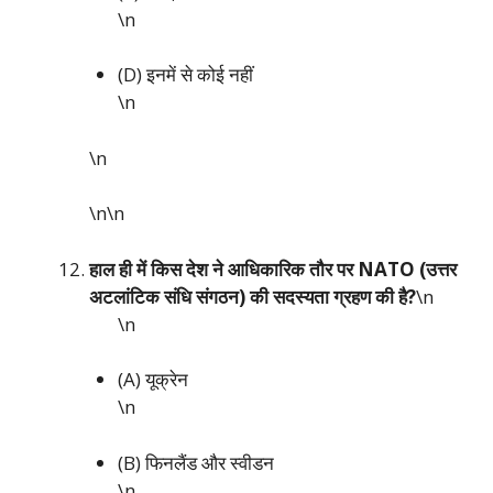
\n
(D) इनमें से कोई नहीं
\n
\n
\n\n
हाल ही में किस देश ने आधिकारिक तौर पर NATO (उत्तर
अटलांटिक संधि संगठन) की सदस्यता ग्रहण की है?
\n
\n
(A) यूक्रेन
\n
(B) फिनलैंड और स्वीडन
\n