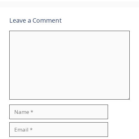
Leave a Comment
Comment
Name
Email