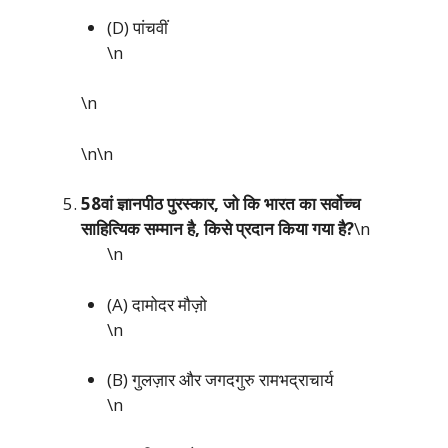
(D) पांचवीं
\n
\n
\n\n
58वां ज्ञानपीठ पुरस्कार, जो कि भारत का सर्वोच्च
साहित्यिक सम्मान है, किसे प्रदान किया गया है?
\n
\n
(A) दामोदर मौज़ो
\n
(B) गुलज़ार और जगदगुरु रामभद्राचार्य
\n