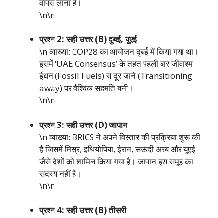
वापस लाना है।
\n\n
प्रश्न 2: सही उत्तर (B) दुबई, यूएई
\n व्याख्या: COP28 का आयोजन दुबई में किया गया था।
इसमें ‘UAE Consensus’ के तहत पहली बार जीवाश्म
ईंधन (Fossil Fuels) से दूर जाने (Transitioning
away) पर वैश्विक सहमति बनी।
\n\n
प्रश्न 3: सही उत्तर (D) जापान
\n व्याख्या: BRICS ने अपने विस्तार की प्रक्रिया शुरू की
है जिसमें मिस्र, इथियोपिया, ईरान, सऊदी अरब और यूएई
जैसे देशों को शामिल किया गया है। जापान इस समूह का
सदस्य नहीं है।
\n\n
प्रश्न 4: सही उत्तर (B) तीसरी