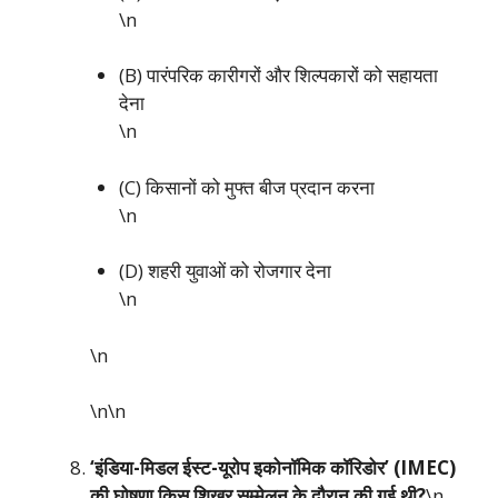
\n
(B) पारंपरिक कारीगरों और शिल्पकारों को सहायता
देना
\n
(C) किसानों को मुफ्त बीज प्रदान करना
\n
(D) शहरी युवाओं को रोजगार देना
\n
\n
\n\n
‘इंडिया-मिडल ईस्ट-यूरोप इकोनॉमिक कॉरिडोर’ (IMEC)
की घोषणा किस शिखर सम्मेलन के दौरान की गई थी?
\n