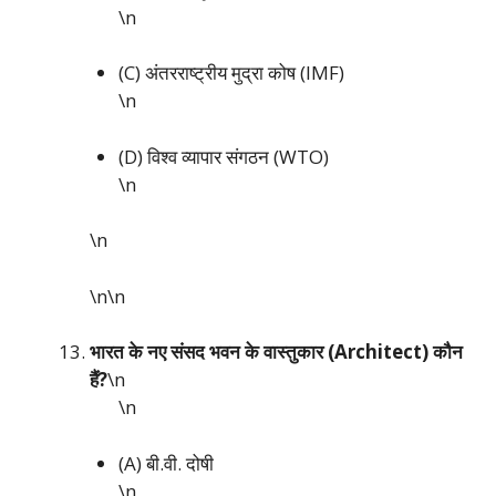
\n
(C) अंतरराष्ट्रीय मुद्रा कोष (IMF)
\n
(D) विश्व व्यापार संगठन (WTO)
\n
\n
\n\n
भारत के नए संसद भवन के वास्तुकार (Architect) कौन
हैं?
\n
\n
(A) बी.वी. दोषी
\n