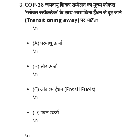
COP-28 जलवायु शिखर सम्मेलन का मुख्य फोकस
‘ग्लोबल स्टॉकटेक’ के साथ-साथ किस ईंधन से दूर जाने
(Transitioning away) पर था?
\n
\n
(A) परमाणु ऊर्जा
\n
(B) सौर ऊर्जा
\n
(C) जीवाश्म ईंधन (Fossil Fuels)
\n
(D) पवन ऊर्जा
\n
\n