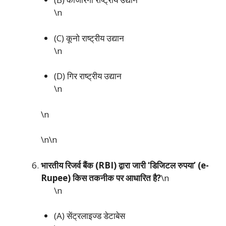
\n
(C) कूनो राष्ट्रीय उद्यान
\n
(D) गिर राष्ट्रीय उद्यान
\n
\n
\n\n
भारतीय रिजर्व बैंक (RBI) द्वारा जारी ‘डिजिटल रुपया’ (e-
Rupee) किस तकनीक पर आधारित है?
\n
\n
(A) सेंट्रलाइज्ड डेटाबेस