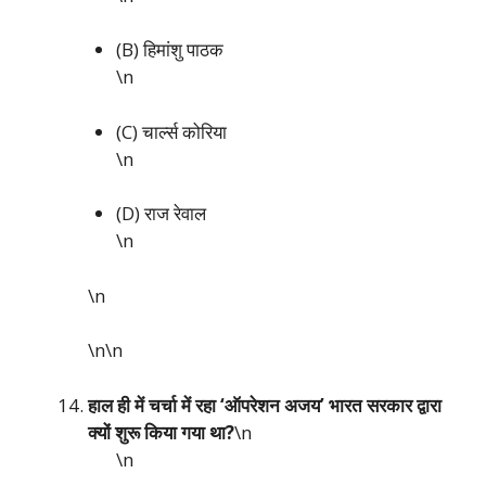
(B) हिमांशु पाठक
\n
(C) चार्ल्स कोरिया
\n
(D) राज रेवाल
\n
\n
\n\n
हाल ही में चर्चा में रहा ‘ऑपरेशन अजय’ भारत सरकार द्वारा
क्यों शुरू किया गया था?
\n
\n