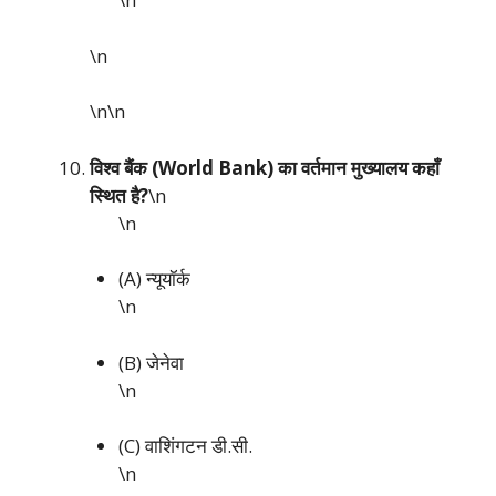
\n
\n\n
विश्व बैंक (World Bank) का वर्तमान मुख्यालय कहाँ
स्थित है?
\n
\n
(A) न्यूयॉर्क
\n
(B) जेनेवा
\n
(C) वाशिंगटन डी.सी.
\n