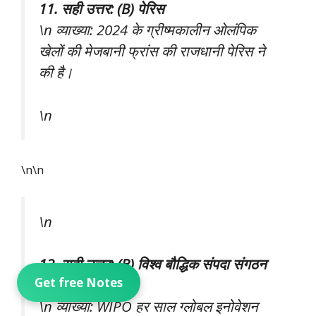
11. सही उत्तर: (B) पेरिस
\n व्याख्या: 2024 के ग्रीष्मकालीन ओलंपिक
खेलों की मेजबानी फ्रांस की राजधानी पेरिस ने
की है।
\n
\n\n
\n
12. सही उत्तर: (B) विश्व बौद्धिक संपदा संगठन
Get free Notes
(WIPO)
\n व्याख्या: WIPO हर साल ग्लोबल इनोवेशन