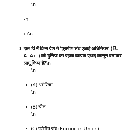
\n
\n
\n\n
हाल ही में किस देश ने ‘यूरोपीय संघ एआई अधिनियम’ (EU
AI Act) को दुनिया का पहला व्यापक एआई कानून बनाकर
लागू किया है?
\n
\n
(A) अमेरिका
\n
(B) चीन
\n
(C) यूरोपीय संघ (European Union)