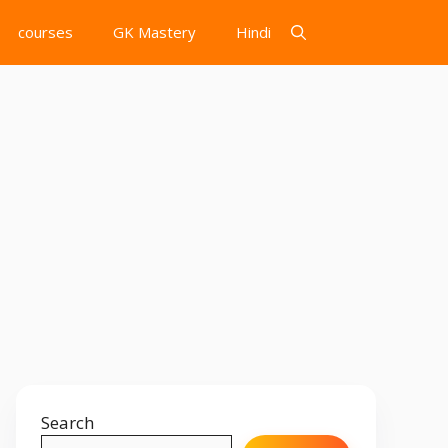
courses
GK Mastery
Hindi
Search