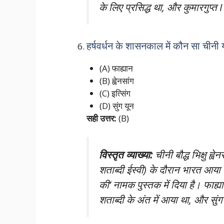
के लिए प्रसिद्ध था, और कुमारगुप्त 
हर्षवर्धन के शासनकाल में कौन सा चीनी
(A) फाह्यान
(B) ह्वेनसांग
(C) इत्सिंग
(D) सुंग यून
सही उत्तर:
(B)
विस्तृत व्याख्या:
चीनी बौद्ध भिक्षु ह्
शताब्दी ईस्वी) के दौरान भारत आया
की’ नामक पुस्तक में दिया है। फाह्या
शताब्दी के अंत में आया था, और सुं