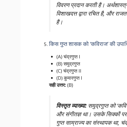
विवरण प्रदान करती है। अर्थशास्त्र 
विशाखदत्त द्वारा रचित है, और राजत
है।
किस गुप्त शासक को ‘कविराज’ की उपाधि
(A) चंद्रगुप्त I
(B) समुद्रगुप्त
(C) चंद्रगुप्त II
(D) कुमारगुप्त I
सही उत्तर:
(B)
विस्तृत व्याख्या:
समुद्रगुप्त को ‘कव
और संगीतज्ञ था। उसके सिक्कों पर उ
गुप्त साम्राज्य का संस्थापक था, चंद