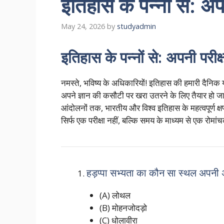
इतिहास के पन्नों से: अप
May 24, 2026
by
studyadmin
इतिहास के पन्नों से: अपनी परीक्
नमस्ते, भविष्य के अधिकारियों! इतिहास की हमारी दैनिक 
अपने ज्ञान की कसौटी पर खरा उतरने के लिए तैयार हो 
आंदोलनों तक, भारतीय और विश्व इतिहास के महत्वपूर्ण क्
सिर्फ एक परीक्षा नहीं, बल्कि समय के माध्यम से एक रोमां
हड़प्पा सभ्यता का कौन सा स्थल अपनी 
(A) लोथल
(B) मोहनजोदड़ो
(C) धोलावीरा