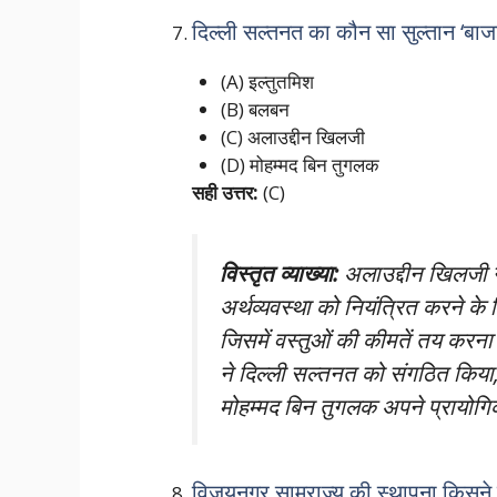
दिल्ली सल्तनत का कौन सा सुल्तान ‘बाजा
(A) इल्तुतमिश
(B) बलबन
(C) अलाउद्दीन खिलजी
(D) मोहम्मद बिन तुगलक
सही उत्तर:
(C)
विस्तृत व्याख्या:
अलाउद्दीन खिलजी न
अर्थव्यवस्था को नियंत्रित करने के
जिसमें वस्तुओं की कीमतें तय कर
ने दिल्ली सल्तनत को संगठित किय
मोहम्मद बिन तुगलक अपने प्रायोगिक
विजयनगर साम्राज्य की स्थापना किसने