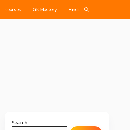
courses
GK Mastery
Hindi
Search