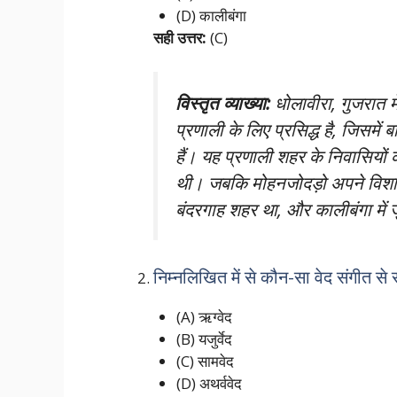
(D) कालीबंगा
सही उत्तर:
(C)
विस्तृत व्याख्या:
धोलावीरा, गुजरात मे
प्रणाली के लिए प्रसिद्ध है, जिसमें
हैं। यह प्रणाली शहर के निवासियों
थी। जबकि मोहनजोदड़ो अपने विशाल
बंदरगाह शहर था, और कालीबंगा में जु
निम्नलिखित में से कौन-सा वेद संगीत से स
(A) ऋग्वेद
(B) यजुर्वेद
(C) सामवेद
(D) अथर्ववेद