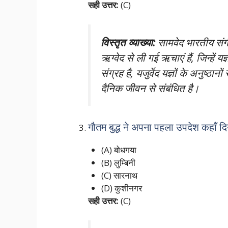
सही उत्तर:
(C)
विस्तृत व्याख्या:
सामवेद भारतीय संग
ऋग्वेद से ली गई ऋचाएं हैं, जिन्हें
संग्रह है, यजुर्वेद यज्ञों के अनुष्ठ
दैनिक जीवन से संबंधित है।
गौतम बुद्ध ने अपना पहला उपदेश कहाँ द
(A) बोधगया
(B) लुम्बिनी
(C) सारनाथ
(D) कुशीनगर
सही उत्तर:
(C)