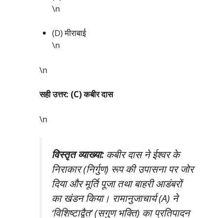
\n
(D) मीराबाई
\n
\n
सही उत्तर: (C) कबीर दास
\n
विस्तृत व्याख्या:
कबीर दास ने ईश्वर के
निराकार (निर्गुण) रूप की उपासना पर जोर
दिया और मूर्ति पूजा तथा बाहरी आडंबरों
का खंडन किया। रामानुजाचार्य (A) ने
‘विशिष्टाद्वैत’ (सगुण भक्ति) का प्रतिपादन