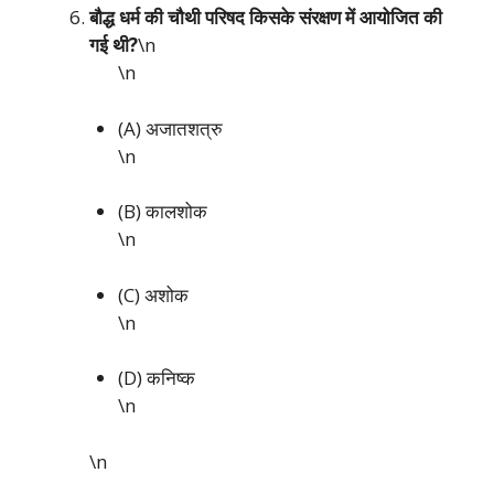
बौद्ध धर्म की चौथी परिषद किसके संरक्षण में आयोजित की
गई थी?
\n
\n
(A) अजातशत्रु
\n
(B) कालशोक
\n
(C) अशोक
\n
(D) कनिष्क
\n
\n