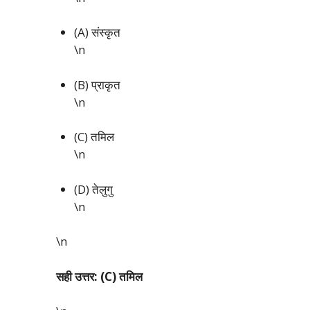
(A) संस्कृत
\n
(B) प्राकृत
\n
(C) तमिल
\n
(D) तेलुगु
\n
\n
सही उत्तर: (C) तमिल