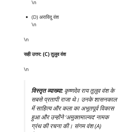
\n
(D) अराविदु वंश
\n
\n
सही उत्तर: (C) तुलुव वंश
\n
विस्तृत व्याख्या:
कृष्णदेव राय तुलुव वंश के
सबसे प्रतापी राजा थे। उनके शासनकाल
में साहित्य और कला का अभूतपूर्व विकास
हुआ और उन्होंने ‘अमुक्तमाल्यद’ नामक
ग्रंथ की रचना की। संगम वंश (A)