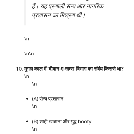
हैं। यह प्रणाली सैन्य और नागरिक
प्रशासन का मिश्रण थी।
\n
\n\n
मुगल काल में ‘दीवान-ए-खम्स’ विभाग का संबंध किससे था?
\n
\n
(A) सैन्य प्रशासन
\n
(B) शाही खजाना और युद्ध booty
\n