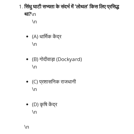
सिंधु घाटी सभ्यता के संदर्भ में ‘लोथल’ किस लिए प्रसिद्ध
था?
\n
\n
(A) धार्मिक केंद्र
\n
(B) गोदीवाड़ा (Dockyard)
\n
(C) प्रशासनिक राजधानी
\n
(D) कृषि केंद्र
\n
\n