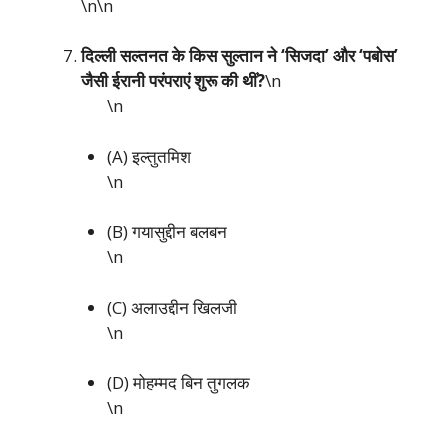
\n\n
दिल्ली सल्तनत के किस सुल्तान ने ‘सिजदा’ और ‘पबोस’
जैसी ईरानी परंपराएं शुरू की थीं?
\n
\n
(A) इल्तुतमिश
\n
(B) गयासुद्दीन बलबन
\n
(C) अलाउद्दीन खिलजी
\n
(D) मोहम्मद बिन तुगलक
\n