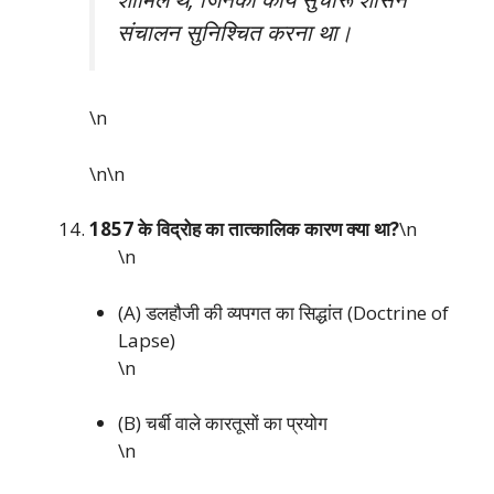
संचालन सुनिश्चित करना था।
\n
\n\n
1857 के विद्रोह का तात्कालिक कारण क्या था?
\n
\n
(A) डलहौजी की व्यपगत का सिद्धांत (Doctrine of
Lapse)
\n
(B) चर्बी वाले कारतूसों का प्रयोग
\n