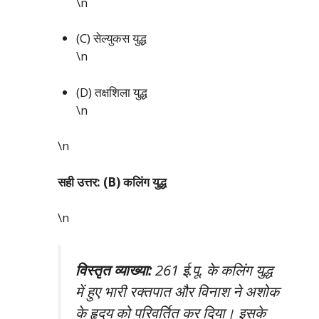
\n
(C) सेल्युकस युद्ध
\n
(D) तक्षशिला युद्ध
\n
\n
सही उत्तर: (B) कलिंग युद्ध
\n
विस्तृत व्याख्या:
261 ई.पू. के कलिंग युद्ध
में हुए भारी रक्तपात और विनाश ने अशोक
के हृदय को परिवर्तित कर दिया। इसके