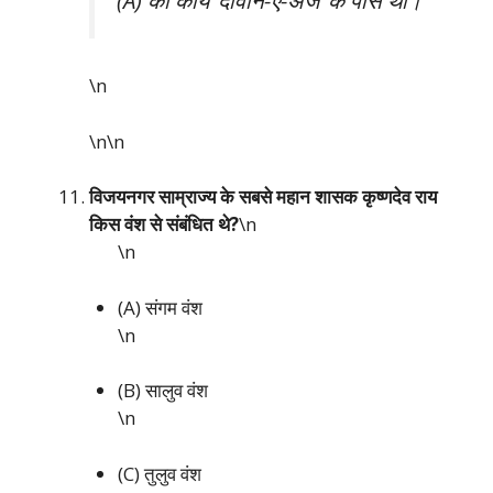
\n
\n\n
विजयनगर साम्राज्य के सबसे महान शासक कृष्णदेव राय
किस वंश से संबंधित थे?
\n
\n
(A) संगम वंश
\n
(B) सालुव वंश
\n
(C) तुलुव वंश