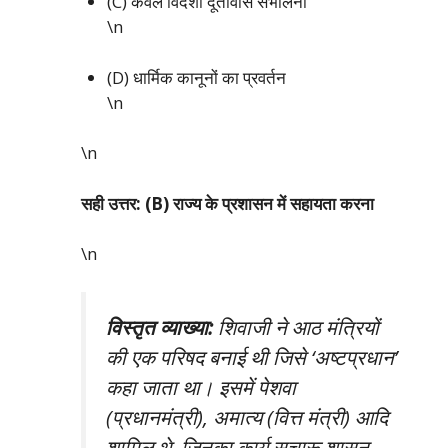
(C) केवल विदेशी दूतावास संभालना
\n
(D) धार्मिक कानूनों का प्रवर्तन
\n
\n
सही उत्तर: (B) राज्य के प्रशासन में सहायता करना
\n
विस्तृत व्याख्या:
शिवाजी ने आठ मंत्रियों
की एक परिषद बनाई थी जिसे ‘अष्टप्रधान’
कहा जाता था। इसमें पेशवा
(प्रधानमंत्री), अमात्य (वित्त मंत्री) आदि
शामिल थे, जिनका कार्य सुचारू शासन