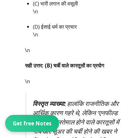
(C) भारी लगान की वसूली
\n
(D) ईसाई धर्म का प्रचार
\n
\n
सही उत्तर: (B) चर्बी वाले कारतूसों का प्रयोग
\n
विस्तृत व्याख्या:
हालांकि राजनीतिक और
आर्थिक कारण गहरे थे, लेकिन ‘एनफील्ड
राइफल’ में इस्तेमाल होने वाले कारतूसों में
Get free Notes
गाय और सूअर की चर्बी होने की खबर ने