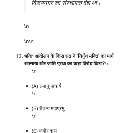
विजयनगर का संस्थापक वंश था।
\n
\n\n
भक्ति आंदोलन के किस संत ने ‘निर्गुण भक्ति’ का मार्ग
अपनाया और जाति प्रथा का कड़ा विरोध किया?
\n
\n
(A) रामानुजाचार्य
\n
(B) चैतन्य महाप्रभु
\n
(C) कबीर दास