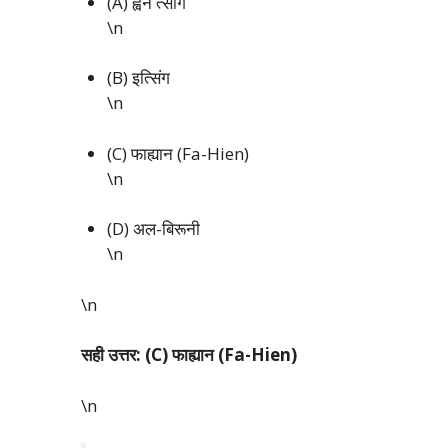
(A) ह्वेन त्सांग
\n
(B) इत्सिंग
\n
(C) फाह्यान (Fa-Hien)
\n
(D) अल-बिरूनी
\n
\n
सही उत्तर: (C) फाह्यान (Fa-Hien)
\n