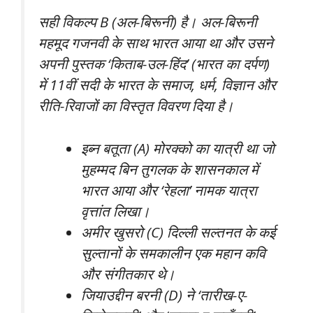
सही विकल्प B (अल-बिरूनी) है। अल-बिरूनी
महमूद गजनवी के साथ भारत आया था और उसने
अपनी पुस्तक ‘किताब-उल-हिंद’ (भारत का दर्पण)
में 11वीं सदी के भारत के समाज, धर्म, विज्ञान और
रीति-रिवाजों का विस्तृत विवरण दिया है।
इब्न बतूता (A) मोरक्को का यात्री था जो
मुहम्मद बिन तुगलक के शासनकाल में
भारत आया और ‘रेहला’ नामक यात्रा
वृत्तांत लिखा।
अमीर खुसरो (C) दिल्ली सल्तनत के कई
सुल्तानों के समकालीन एक महान कवि
और संगीतकार थे।
जियाउद्दीन बरनी (D) ने ‘तारीख-ए-