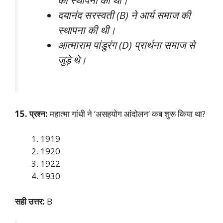
दयानंद सरस्वती (B) ने आर्य समाज की
स्थापना की थी।
आत्माराम पांडुरंग (D) प्रार्थना समाज से
जुड़े थे।
15. प्रश्न:
महात्मा गांधी ने ‘असहयोग आंदोलन’ कब शुरू किया था?
1919
1920
1922
1930
सही उत्तर:
B