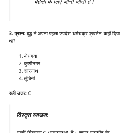
बहसों के लिए जाना जाता है।
3. प्रश्न:
बुद्ध ने अपना पहला उपदेश ‘धर्मचक्र प्रवर्तन’ कहाँ दिया
था?
बोधगया
कुशीनगर
सारनाथ
लुंबिनी
सही उत्तर:
C
विस्तृत व्याख्या:
सही विकल्प C (सारनाथ) है। ज्ञान प्राप्ति के