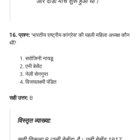
और दांडी मार्च शुरू हुआ था।
16. प्रश्न:
‘भारतीय राष्ट्रीय कांग्रेस’ की पहली महिला अध्यक्ष कौन
थीं?
सरोजिनी नायडू
एनी बेसेंट
नेली सेनगुप्त
विजयलक्ष्मी पंडित
सही उत्तर:
B
विस्तृत व्याख्या:
सही विकल्प B (एनी बेसेंट) है। एनी बेसेंट 1917