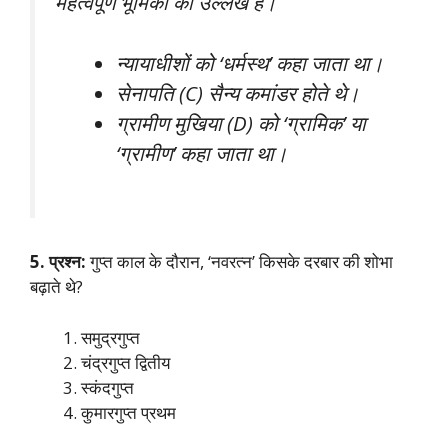
महत्वपूर्ण भूमिका का उल्लेख है।
न्यायाधीशों को ‘धर्मस्थ’ कहा जाता था।
सेनापति (C) सैन्य कमांडर होते थे।
ग्रामीण मुखिया (D) को ‘ग्रामिक’ या
‘ग्रामीण’ कहा जाता था।
5. प्रश्न:
गुप्त काल के दौरान, ‘नवरत्न’ किसके दरबार की शोभा
बढ़ाते थे?
समुद्रगुप्त
चंद्रगुप्त द्वितीय
स्कंदगुप्त
कुमारगुप्त प्रथम