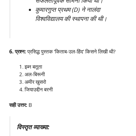
सफलतापूर्वक सामना किया था।
कुमारगुप्त प्रथम (D) ने नालंदा
विश्वविद्यालय की स्थापना की थी।
6. प्रश्न:
प्रसिद्ध पुस्तक ‘किताब-उल-हिंद’ किसने लिखी थी?
इब्न बतूता
अल-बिरूनी
अमीर खुसरो
जियाउद्दीन बरनी
सही उत्तर:
B
विस्तृत व्याख्या: