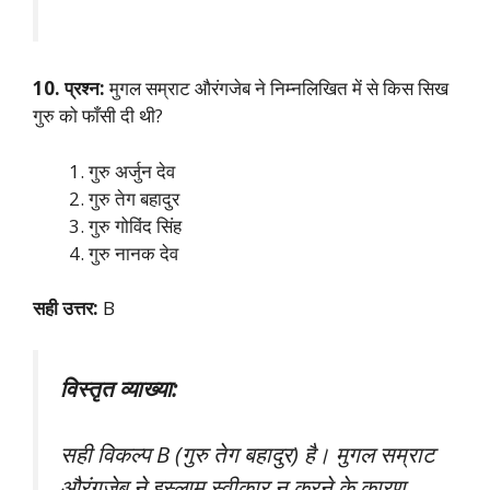
10. प्रश्न:
मुगल सम्राट औरंगजेब ने निम्नलिखित में से किस सिख
गुरु को फाँसी दी थी?
गुरु अर्जुन देव
गुरु तेग बहादुर
गुरु गोविंद सिंह
गुरु नानक देव
सही उत्तर:
B
विस्तृत व्याख्या:
सही विकल्प B (गुरु तेग बहादुर) है। मुगल सम्राट
औरंगजेब ने इस्लाम स्वीकार न करने के कारण