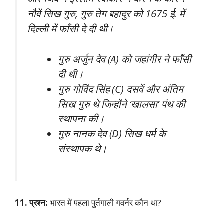
नौवें सिख गुरु, गुरु तेग बहादुर को 1675 ई. में
दिल्ली में फाँसी दे दी थी।
गुरु अर्जुन देव (A) को जहांगीर ने फाँसी
दी थी।
गुरु गोविंद सिंह (C) दसवें और अंतिम
सिख गुरु थे जिन्होंने ‘खालसा’ पंथ की
स्थापना की।
गुरु नानक देव (D) सिख धर्म के
संस्थापक थे।
11. प्रश्न:
भारत में पहला पुर्तगाली गवर्नर कौन था?