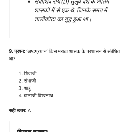
सदाशिव राय (D) तुलुव वंश के अंतिम
शासकों में से एक थे, जिनके समय में
तालीकोटा का युद्ध हुआ था।
9. प्रश्न:
‘अष्टप्रधान’ किस मराठा शासक के प्रशासन से संबंधित
था?
शिवाजी
संभाजी
शाहू
बालाजी विश्वनाथ
सही उत्तर:
A
विस्तृत व्याख्या: