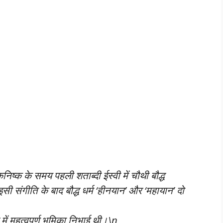
ष्क के समय पहली शताब्दी ईस्वी में चौथी बौद्ध
इसी संगीति के बाद बौद्ध धर्म ‘हीनयान’ और ‘महायान’ दो
 में महत्वपूर्ण भूमिका निभाई थी।\n