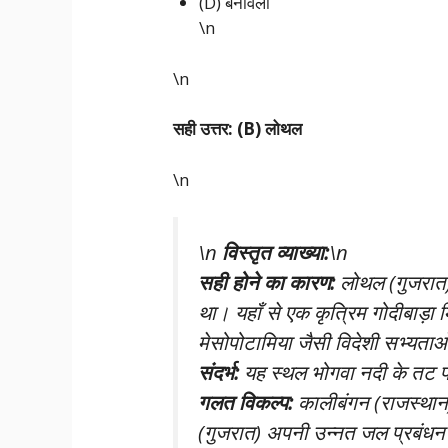
(D) बनावली
\n
\n
सही उत्तर: (B) लोथल
\n
\n
विस्तृत व्याख्या:
\n
सही होने का कारण:
लोथल (गुजरात) 
था। यहाँ से एक कृत्रिम गोदीबाड़ा मि
मेसोपोटामिया जैसी विदेशी सभ्यताओं
संदर्भ:
यह स्थल भोगवा नदी के तट 
गलत विकल्प:
कालीबंगन (राजस्थान) 
(गुजरात) अपनी उन्नत जल प्रबंधन प्