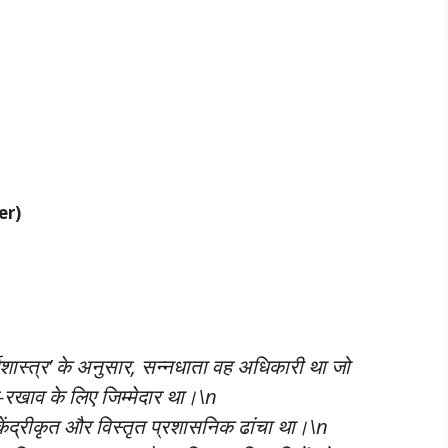
rer)
थशास्त्र’ के अनुसार, सन्नधाता वह अधिकारी था जो
रखाव के लिए जिम्मेदार था।\n
त केंद्रीकृत और विस्तृत प्रशासनिक ढांचा था।\n