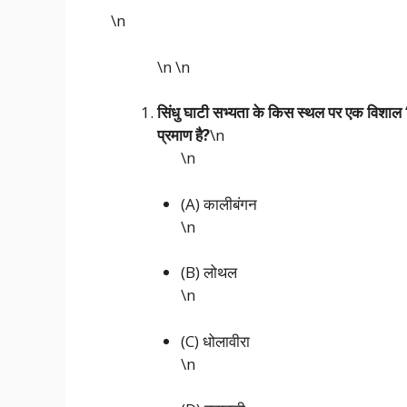
\n
\n
\n
सिंधु घाटी सभ्यता के किस स्थल पर एक विशाल 
प्रमाण है?
\n
\n
(A) कालीबंगन
\n
(B) लोथल
\n
(C) धोलावीरा
\n