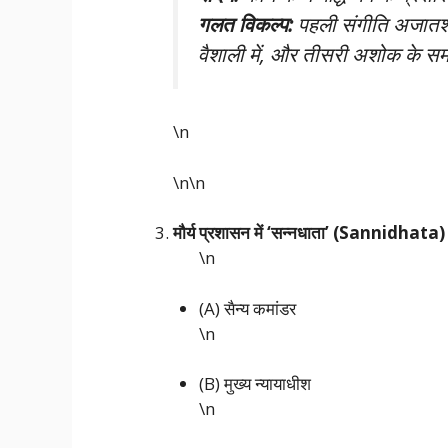
गलत विकल्प:
पहली संगीति अजातशत
वैशाली में, और तीसरी अशोक के समय
\n
\n\n
मौर्य प्रशासन में ‘सन्नधाता’ (Sannidhata) का
\n
(A) सैन्य कमांडर
\n
(B) मुख्य न्यायाधीश
\n