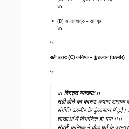
\n
(D) अजातशत्रु – राजगृह
\n
\n
सही उत्तर: (C) कनिष्क – कुंडलवन (कश्मीर)
\n
\n
विस्तृत व्याख्या:
\n
सही होने का कारण:
कुषाण शासक कनि
संगीति कश्मीर के कुंडलवन में हुई। 
शाखाओं में विभाजित हो गया।\n
संदर्भ:
कनिष्क ने बौद्ध धर्म के प्रसार