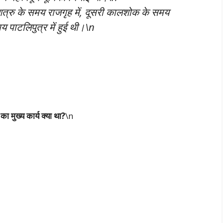
्रु के समय राजगृह में, दूसरी कालशोक के समय
 पाटलिपुत्र में हुई थी।\n
 मुख्य कार्य क्या था?
\n