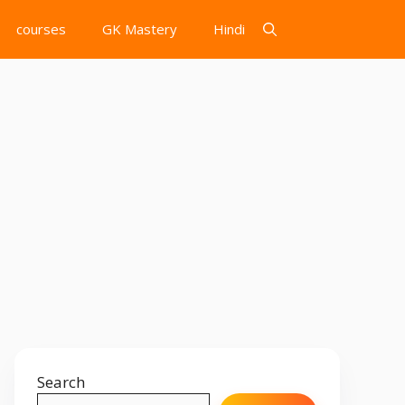
courses
GK Mastery
Hindi
Search