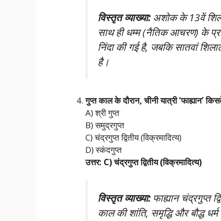
विस्तृत व्याख्या:
अशोक के 13वें शिला
साथ ही धम्म (नैतिक आचरण) के प्र
निंदा की गई है, जबकि सातवां शिलाल
है।
गुप्त काल के दौरान, चीनी यात्री ‘फाह्यान’ क
A) श्री गुप्त
B) समुद्रगुप्त
C) चंद्रगुप्त द्वितीय (विक्रमादित्य)
D) स्कंदगुप्त
उत्तर: C) चंद्रगुप्त द्वितीय (विक्रमादित्य)
विस्तृत व्याख्या:
फाह्यान चंद्रगुप्त 
काल की शांति, समृद्धि और बौद्ध धर्