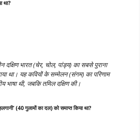
या था?
न दक्षिण भारत (चेर, चोल, पांड्य) का सबसे पुराना
ा गया था। यह कवियों के सम्मेलन (संगम) का परिणाम
्रीय भाषा थी, जबकि तमिल दक्षिण की।
चहलगानी’ (40 गुलामों का दल) को समाप्त किया था?