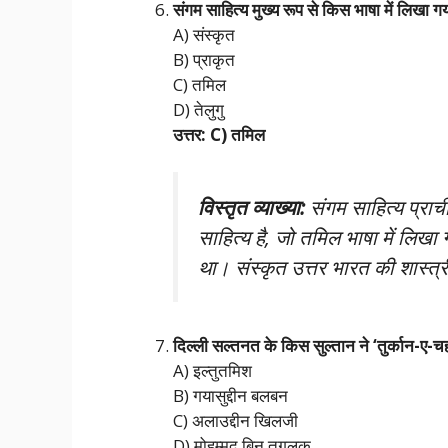
संगम साहित्य मुख्य रूप से किस भाषा में लिखा ग
A) संस्कृत
B) प्राकृत
C) तमिल
D) तेलुगु
उत्तर: C) तमिल
विस्तृत व्याख्या:
संगम साहित्य प्राची
साहित्य है, जो तमिल भाषा में लिख
था। संस्कृत उत्तर भारत की शास्त
दिल्ली सल्तनत के किस सुल्तान ने ‘तुर्कान-ए-
A) इल्तुतमिश
B) गयासुद्दीन बलबन
C) अलाउद्दीन खिलजी
D) मोहम्मद बिन तुगलक