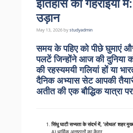
इतिहास की गहराइयों में
उड़ान
May 13, 2026
by
studyadmin
समय के पहिए को पीछे घुमाएं औ
पलटें जिन्होंने आज की दुनिया 
की रहस्यमयी गलियां हों या भारत
दैनिक अभ्यास सेट आपकी तैयार
अतीत की एक बौद्धिक यात्रा पर
सिंधु घाटी सभ्यता के संदर्भ में, ‘लोथल’ शहर म
A) धार्मिक अनुष्ठानों का केंद्र