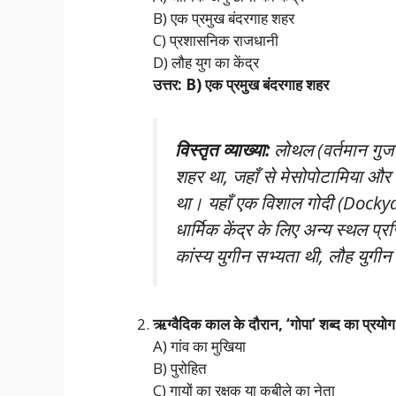
B) एक प्रमुख बंदरगाह शहर
C) प्रशासनिक राजधानी
D) लौह युग का केंद्र
उत्तर: B) एक प्रमुख बंदरगाह शहर
विस्तृत व्याख्या:
लोथल (वर्तमान गुजरा
शहर था, जहाँ से मेसोपोटामिया और अ
था। यहाँ एक विशाल गोदी (Dockyard
धार्मिक केंद्र के लिए अन्य स्थल प्
कांस्य युगीन सभ्यता थी, लौह युगीन
ऋग्वैदिक काल के दौरान, ‘गोपा’ शब्द का प्रय
A) गांव का मुखिया
B) पुरोहित
C) गायों का रक्षक या कबीले का नेता