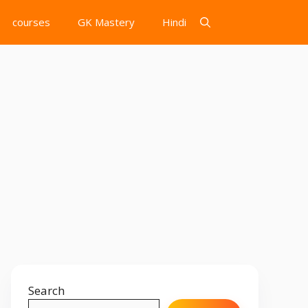
courses
GK Mastery
Hindi
Search