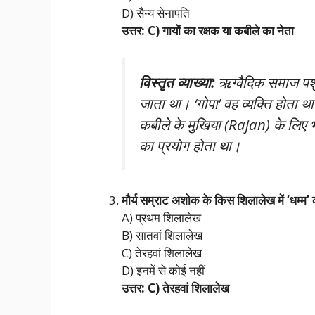
D) सैन्य सेनापति
उत्तर: C) गायों का रक्षक या कबीले का नेता
विस्तृत व्याख्या:
ऋग्वैदिक समाज पशुप
जाता था। ‘गोपा’ वह व्यक्ति होता था
कबीले के मुखिया (Rajan) के लिए भ
का प्रयोग होता था।
मौर्य सम्राट अशोक के किस शिलालेख में ‘धम्म’ की
A) प्रथम शिलालेख
B) सातवां शिलालेख
C) तेरहवां शिलालेख
D) इनमें से कोई नहीं
उत्तर: C) तेरहवां शिलालेख