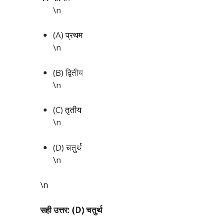
\n
(A) प्रथम
\n
(B) द्वितीय
\n
(C) तृतीय
\n
(D) चतुर्थ
\n
\n
सही उत्तर: (D) चतुर्थ