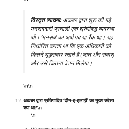
विस्तृत व्याख्या:
अकबर द्वारा शुरू की गई
मनसबदारी प्रणाली एक श्रेणीबद्ध व्यवस्था
थी। ‘मनसब’ का अर्थ पद या रैंक था। यह
निर्धारित करता था कि एक अधिकारी को
कितने घुड़सवार रखने हैं (जात और सवार)
और उसे कितना वेतन मिलेगा।
\n\n
अकबर द्वारा प्रतिपादित ‘दीन-इ-इलाही’ का मुख्य उद्देश्य
क्या था?
\n
\n