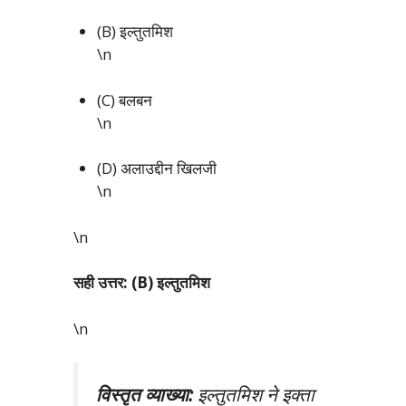
(B) इल्तुतमिश
\n
(C) बलबन
\n
(D) अलाउद्दीन खिलजी
\n
\n
सही उत्तर: (B) इल्तुतमिश
\n
विस्तृत व्याख्या:
इल्तुतमिश ने इक्ता