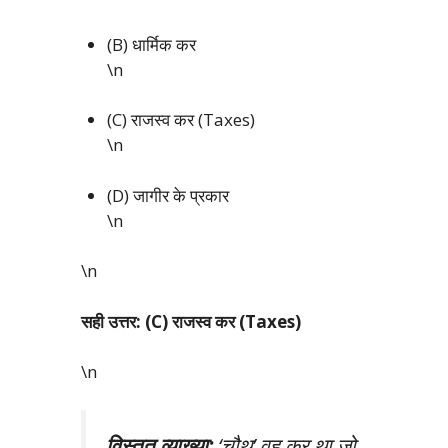
(B) धार्मिक कर
\n
(C) राजस्व कर (Taxes)
\n
(D) जागीर के प्रकार
\n
\n
सही उत्तर: (C) राजस्व कर (Taxes)
\n
विस्तृत व्याख्या:
‘चौथ’ वह कर था जो