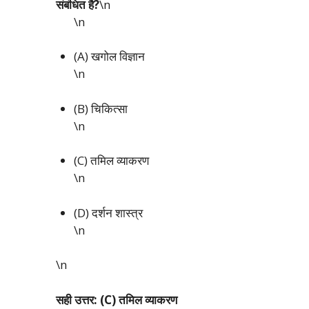
संबंधित है?
\n
\n
(A) खगोल विज्ञान
\n
(B) चिकित्सा
\n
(C) तमिल व्याकरण
\n
(D) दर्शन शास्त्र
\n
\n
सही उत्तर: (C) तमिल व्याकरण