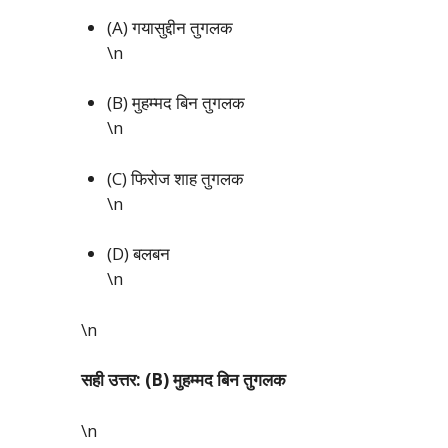
(A) गयासुद्दीन तुगलक
\n
(B) मुहम्मद बिन तुगलक
\n
(C) फिरोज शाह तुगलक
\n
(D) बलबन
\n
\n
सही उत्तर: (B) मुहम्मद बिन तुगलक
\n