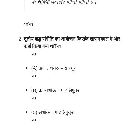
के साक्ष्यों के लिए जाना जाता है।
\n\n
तृतीय बौद्ध संगीति का आयोजन किसके शासनकाल में और
कहाँ किया गया था?
\n
\n
(A) अजातशत्रु – राजगृह
\n
(B) कालाशोक – पाटलिपुत्र
\n
(C) अशोक – पाटलिपुत्र
\n