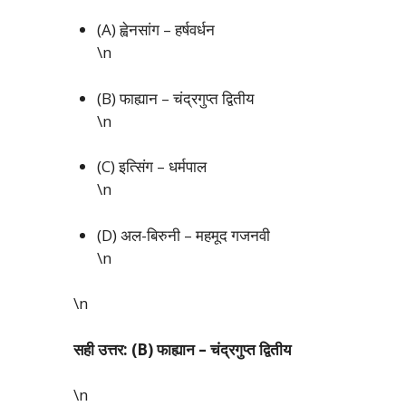
(A) ह्वेनसांग – हर्षवर्धन
\n
(B) फाह्यान – चंद्रगुप्त द्वितीय
\n
(C) इत्सिंग – धर्मपाल
\n
(D) अल-बिरुनी – महमूद गजनवी
\n
\n
सही उत्तर: (B) फाह्यान – चंद्रगुप्त द्वितीय
\n