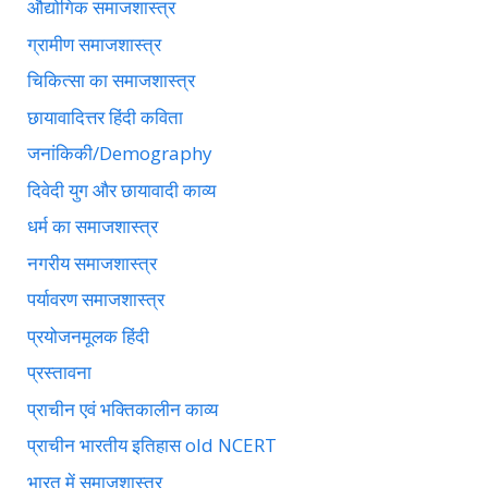
औद्योगिक समाजशास्त्र
ग्रामीण समाजशास्त्र
चिकित्सा का समाजशास्त्र
छायावादित्तर हिंदी कविता
जनांकिकी/Demography
दिवेदी युग और छायावादी काव्य
धर्म का समाजशास्त्र
नगरीय समाजशास्त्र
पर्यावरण समाजशास्त्र
प्रयोजनमूलक हिंदी
प्रस्तावना
प्राचीन एवं भक्तिकालीन काव्य
प्राचीन भारतीय इतिहास old NCERT
भारत में समाजशास्त्र