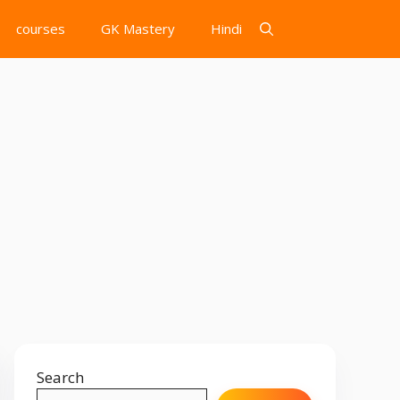
courses
GK Mastery
Hindi
Search