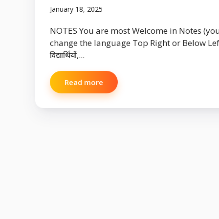
January 18, 2025
NOTES You are most Welcome in Notes (yo
change the language Top Right or Below Left
विद्यार्थियों,...
Read more