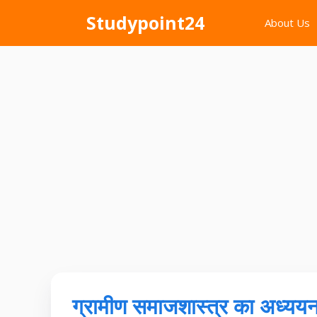
Skip
Studypoint24
About Us
to
content
ग्रामीण समाजशास्त्र का अध्ययन 