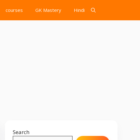
courses
GK Mastery
Hindi
Search