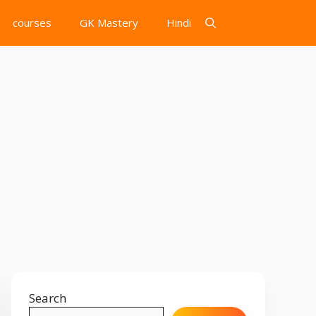
courses
GK Mastery
Hindi
Search