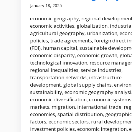
January 18, 2025
economic geography, regional development
economic activities, globalization, industria
agricultural geography, urbanization, eco
policies, trade agreements, foreign direct i
(FDI), human capital, sustainable developm
economic disparity, economic growth, globa
technological innovation, resource manage
regional inequalities, service industries,
transportation networks, infrastructure
development, global supply chains, enviro
sustainability, economic geography analysi
economic diversification, economic systems
markets, migration, international trade, reg
economies, spatial distribution, geographic
factors, economic sectors, rural developmen
investment policies, economic integration,