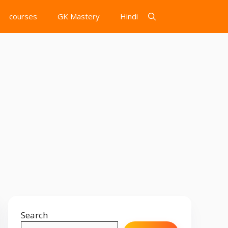
courses
GK Mastery
Hindi
Search