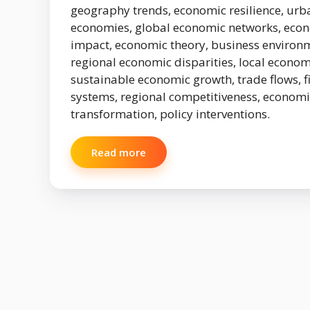
geography trends, economic resilience, urb
economies, global economic networks, eco
impact, economic theory, business environ
regional economic disparities, local econom
sustainable economic growth, trade flows, f
systems, regional competitiveness, economi
transformation, policy interventions.
Read more