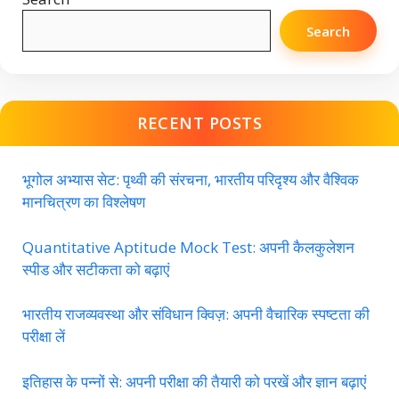
Search
RECENT POSTS
भूगोल अभ्यास सेट: पृथ्वी की संरचना, भारतीय परिदृश्य और वैश्विक
मानचित्रण का विश्लेषण
Quantitative Aptitude Mock Test: अपनी कैलकुलेशन
स्पीड और सटीकता को बढ़ाएं
भारतीय राजव्यवस्था और संविधान क्विज़: अपनी वैचारिक स्पष्टता की
परीक्षा लें
इतिहास के पन्नों से: अपनी परीक्षा की तैयारी को परखें और ज्ञान बढ़ाएं