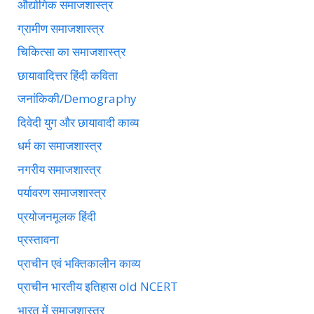
औद्योगिक समाजशास्त्र
ग्रामीण समाजशास्त्र
चिकित्सा का समाजशास्त्र
छायावादित्तर हिंदी कविता
जनांकिकी/Demography
दिवेदी युग और छायावादी काव्य
धर्म का समाजशास्त्र
नगरीय समाजशास्त्र
पर्यावरण समाजशास्त्र
प्रयोजनमूलक हिंदी
प्रस्तावना
प्राचीन एवं भक्तिकालीन काव्य
प्राचीन भारतीय इतिहास old NCERT
भारत में समाजशास्त्र