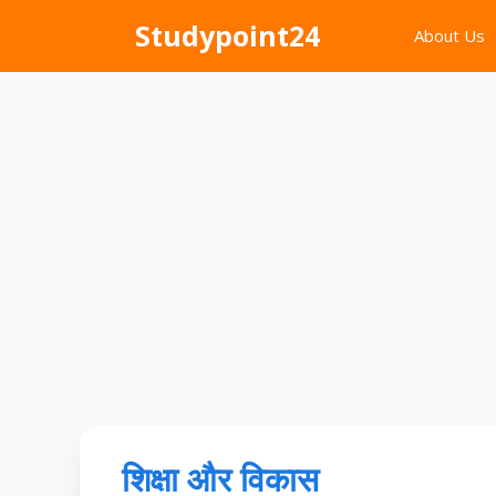
Skip
Studypoint24
About Us
to
content
शिक्षा और विकास