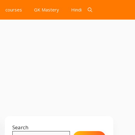
courses
GK Mastery
Hindi
Search