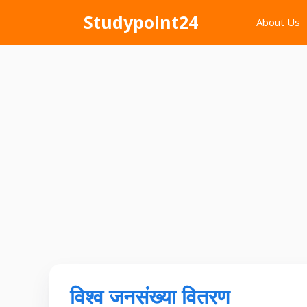
Skip
Studypoint24
About Us
to
content
विश्व जनसंख्या वितरण