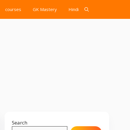
courses
GK Mastery
Hindi
Search