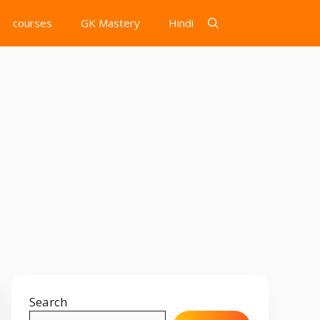
courses
GK Mastery
Hindi
Search